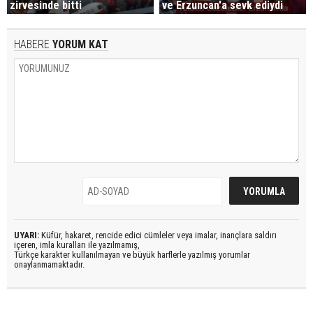
zirvesinde bitti
ve Erzuncan'a sevk ediydi
HABERE
YORUM KAT
UYARI:
Küfür, hakaret, rencide edici cümleler veya imalar, inançlara saldırı
içeren, imla kuralları ile yazılmamış,
Türkçe karakter kullanılmayan ve büyük harflerle yazılmış yorumlar
onaylanmamaktadır.