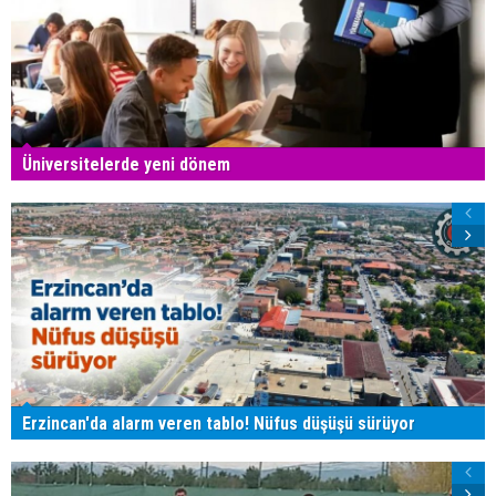
Üniversitelerde yeni dönem
Erzincan'da alarm veren tablo! Nüfus düşüşü sürüyor