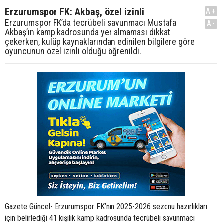
Erzurumspor FK: Akbaş, özel izinli
A+
Erzurumspor FK’da tecrübeli savunmacı Mustafa
A-
Akbaş’ın kamp kadrosunda yer almaması dikkat
çekerken, kulüp kaynaklarından edinilen bilgilere göre
oyuncunun özel izinli olduğu öğrenildi.
Gazete Güncel- Erzurumspor FK’nın 2025-2026 sezonu hazırlıkları
için belirlediği 41 kişilik kamp kadrosunda tecrübeli savunmacı