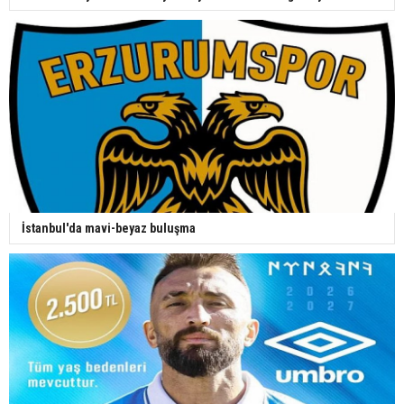
İstanbul'da mavi-beyaz buluşma