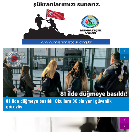
81 ilde düğmeye basıldı! Okullara 30 bin yeni güvenlik
görevlisi