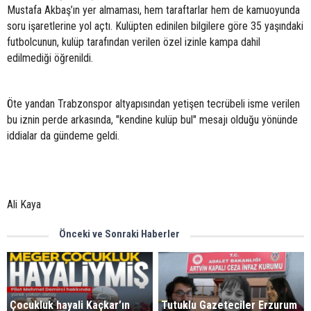
Mustafa Akbaş’ın yer almaması, hem taraftarlar hem de kamuoyunda
soru işaretlerine yol açtı. Kulüpten edinilen bilgilere göre 35 yaşındaki
futbolcunun, kulüp tarafından verilen özel izinle kampa dahil
edilmediği öğrenildi.
Öte yandan Trabzonspor altyapısından yetişen tecrübeli isme verilen
bu iznin perde arkasında, "kendine kulüp bul" mesajı olduğu yönünde
iddialar da gündeme geldi.
Ali Kaya
Önceki ve Sonraki Haberler
Çocukluk hayali Kaçkar’ın
Tutuklu Gazeteciler Erzurum