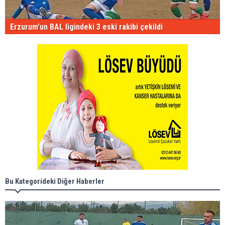
Erzurum'un BAL ligindeki 3 eski rakibi çekildi
Bu Kategorideki Diğer Haberler