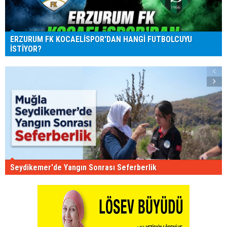
ERZURUM FK KOCAELİSPOR'DAN HANGİ FUTBOLCUYU
İSTİYOR?
Seydikemer'de Yangın Sonrası Seferberlik