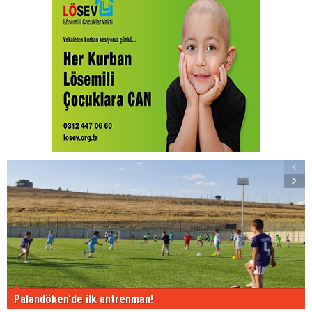
Palandöken'de ilk antrenman!