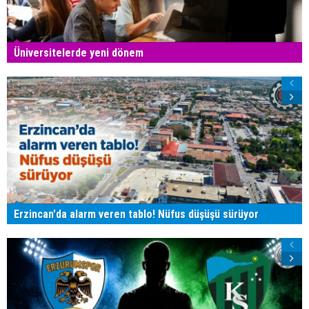
Üniversitelerde yeni dönem
Erzincan'da alarm veren tablo! Nüfus düşüşü sürüyor