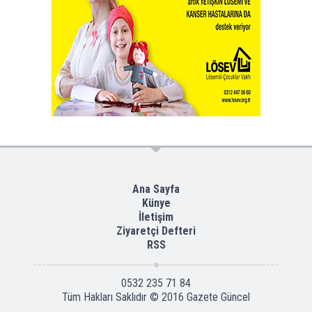
Ana Sayfa
Künye
İletişim
Ziyaretçi Defteri
RSS
0532 235 71 84
Tüm Hakları Saklıdır © 2016
Gazete Güncel