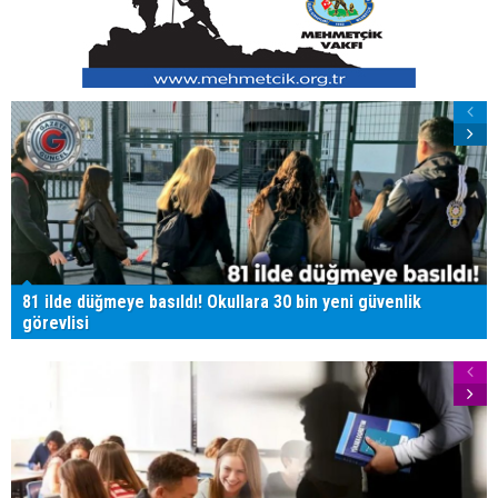
81 ilde düğmeye basıldı! Okullara 30 bin yeni güvenlik
görevlisi