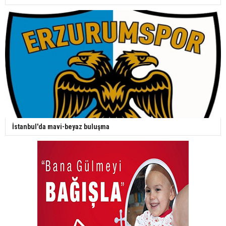
İstanbul'da mavi-beyaz buluşma