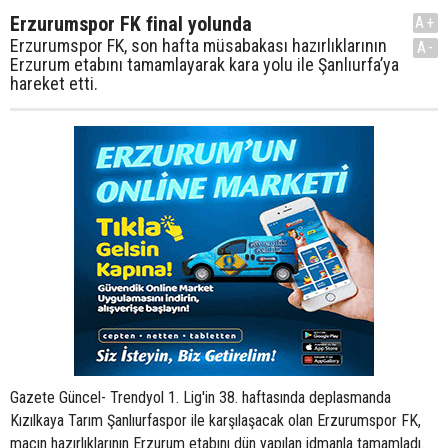
Erzurumspor FK final yolunda
A+
Erzurumspor FK, son hafta müsabakası hazırlıklarının
A-
Erzurum etabını tamamlayarak kara yolu ile Şanlıurfa’ya
hareket etti.
Gazete Güncel- Trendyol 1. Lig'in 38. haftasında deplasmanda
Kızılkaya Tarım Şanlıurfaspor ile karşılaşacak olan Erzurumspor FK,
maçın hazırlıklarının Erzurum etabını dün yapılan idmanla tamamladı.