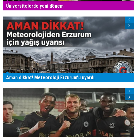
Üniversitelerde yeni dönem
Aman dikkat! Meteoroloji Erzurum'u uyardı