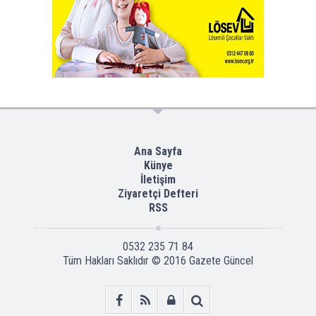
Ana Sayfa
Künye
İletişim
Ziyaretçi Defteri
RSS
0532 235 71 84
Tüm Hakları Saklıdır © 2016
Gazete Güncel