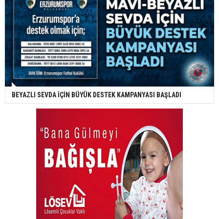
BEYAZLI SEVDA İÇİN BÜYÜK DESTEK KAMPANYASI BAŞLADI