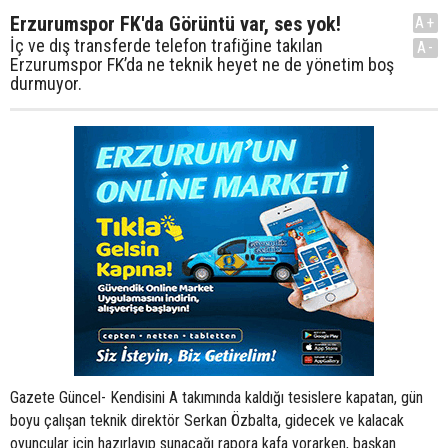
Erzurumspor FK'da Görüntü var, ses yok!
A+
İç ve dış transferde telefon trafiğine takılan
A-
Erzurumspor FK’da ne teknik heyet ne de yönetim boş
durmuyor.
Gazete Güncel- Kendisini A takımında kaldığı tesislere kapatan, gün
boyu çalışan teknik direktör Serkan Özbalta, gidecek ve kalacak
oyuncular için hazırlayıp sunacağı rapora kafa yorarken, başkan