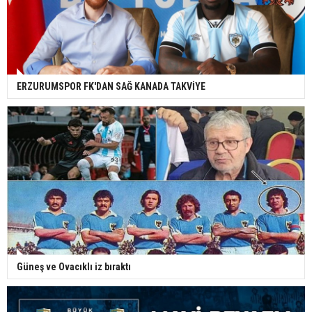
ERZURUMSPOR FK'DAN SAĞ KANADA TAKVİYE
Güneş ve Ovacıklı iz bıraktı