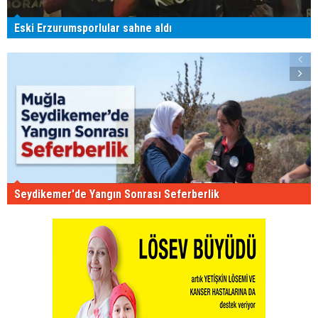
Eski Erzurumsporlular sahne aldı
Seydikemer'de Yangın Sonrası Seferberlik