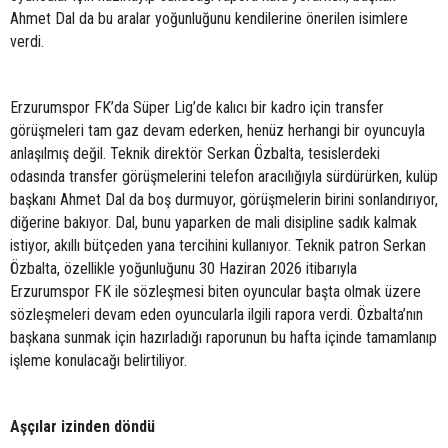
Ahmet Dal da bu aralar yoğunluğunu kendilerine önerilen isimlere
verdi.
Erzurumspor FK’da Süper Lig’de kalıcı bir kadro için transfer
görüşmeleri tam gaz devam ederken, henüz herhangi bir oyuncuyla
anlaşılmış değil. Teknik direktör Serkan Özbalta, tesislerdeki
odasında transfer görüşmelerini telefon aracılığıyla sürdürürken, kulüp
başkanı Ahmet Dal da boş durmuyor, görüşmelerin birini sonlandırıyor,
diğerine bakıyor. Dal, bunu yaparken de mali disipline sadık kalmak
istiyor, akıllı bütçeden yana tercihini kullanıyor. Teknik patron Serkan
Özbalta, özellikle yoğunluğunu 30 Haziran 2026 itibarıyla
Erzurumspor FK ile sözleşmesi biten oyuncular başta olmak üzere
sözleşmeleri devam eden oyuncularla ilgili rapora verdi. Özbalta’nın
başkana sunmak için hazırladığı raporunun bu hafta içinde tamamlanıp
işleme konulacağı belirtiliyor.
Aşçılar izinden döndü