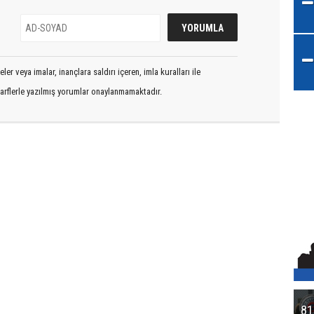
er veya imalar, inançlara saldırı içeren, imla kuralları ile
arflerle yazılmış yorumlar onaylanmamaktadır.
81