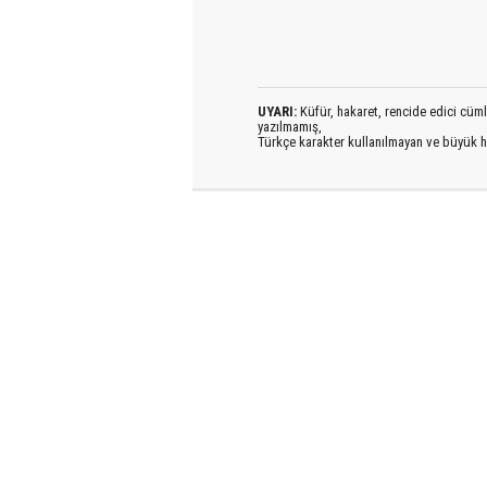
UYARI:
Küfür, hakaret, rencide edici cümlel
yazılmamış,
Türkçe karakter kullanılmayan ve büyük h