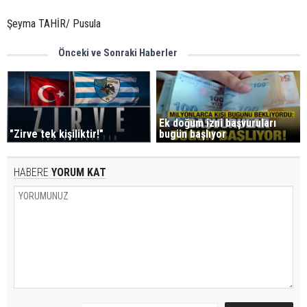
Şeyma TAHİR/ Pusula
Önceki ve Sonraki Haberler
Ek doğum izni başvuruları
"Zirve tek kişiliktir!"
bugün başlıyor
HABERE
YORUM KAT