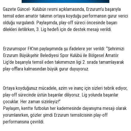
Gazete Güncel- Kulübün resmi açıklamasında, Erzurum’u başarıyla
temsil eden amatör takımın ortaya koyduğu performansın gurur verici
olduğu vurgulandı. Paylaşımda, play-off süreci öncesinde başarı
dilekleri iletilirken, 3. Lig hedefi için de destek mesajı verildi.
Erzurumspor FK’nın paylaşımında şu ifadelere yer verildi: “Şehrimizi
Erzurum Büyükşehir Belediyesi Spor Kulübü ile Bölgesel Amatör
Lig’de başarıyla temsil eden takımımızın ligi 2. sırada tamamlayarak
play-offlara kalmasından büyük gurur duyuyoruz.
Ortaya koyduğunuz mücadele, azim ve inanç için sizleri tebrik ediyor,
play-off sürecinde üstün başarılar diliyoruz. Lig yolunda başarılar
çocuklar. Her zaman sizinleyiz!”
Paylaşım, kentte futbolun her kademesinde dayanışma mesajı olarak
yorumlanırken, gözler şimdi Erzurum temsilcisinin play-off
performansına çevrildi.