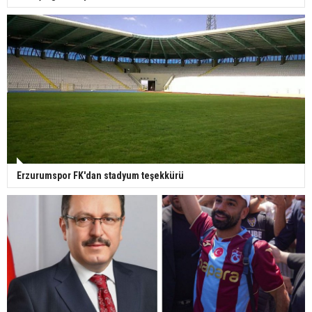
Erzurumspor FK'dan stadyum teşekkürü