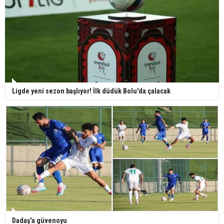
Ligde yeni sezon başlıyor! İlk düdük Bolu'da çalacak
Dadaş'a güvenoyu