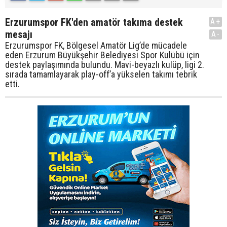
Erzurumspor FK'den amatör takıma destek
A+
mesajı
A-
Erzurumspor FK, Bölgesel Amatör Lig’de mücadele
eden Erzurum Büyükşehir Belediyesi Spor Kulübü için
destek paylaşımında bulundu. Mavi-beyazlı kulüp, ligi 2.
sırada tamamlayarak play-off’a yükselen takımı tebrik
etti.