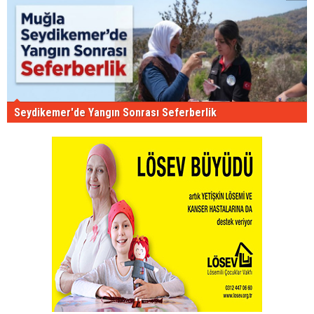
Seydikemer'de Yangın Sonrası Seferberlik