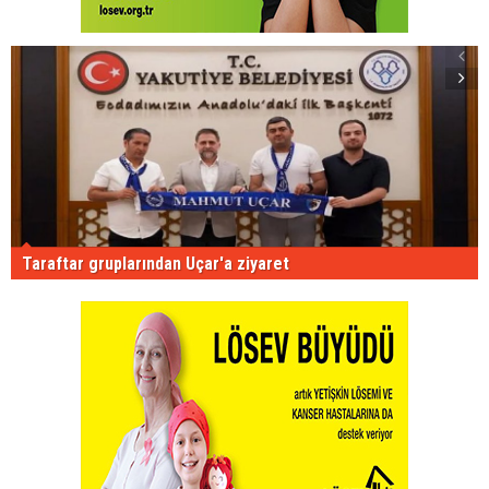
Taraftar gruplarından Uçar'a ziyaret