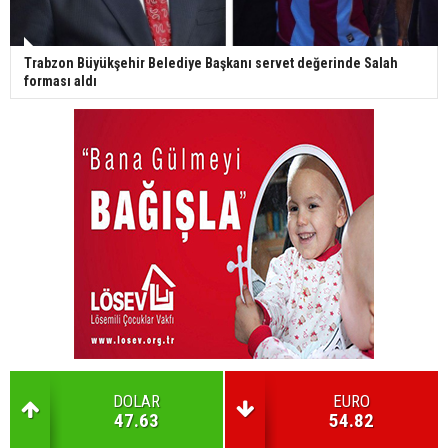
Trabzon Büyükşehir Belediye Başkanı servet değerinde Salah
forması aldı
DOLAR
EURO
47.63
54.82