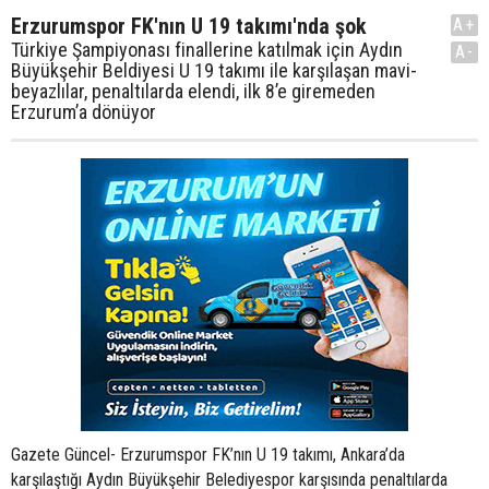
Erzurumspor FK'nın U 19 takımı'nda şok
A+
Türkiye Şampiyonası finallerine katılmak için Aydın
A-
Büyükşehir Beldiyesi U 19 takımı ile karşılaşan mavi-
beyazlılar, penaltılarda elendi, ilk 8’e giremeden
Erzurum’a dönüyor
Gazete Güncel- Erzurumspor FK’nın U 19 takımı, Ankara’da
karşılaştığı Aydın Büyükşehir Belediyespor karşısında penaltılarda