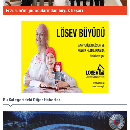
Erzurum'un judocularından büyük başarı
Bu Kategorideki Diğer Haberler