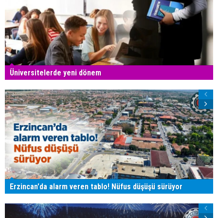
Üniversitelerde yeni dönem
Erzincan'da alarm veren tablo! Nüfus düşüşü sürüyor