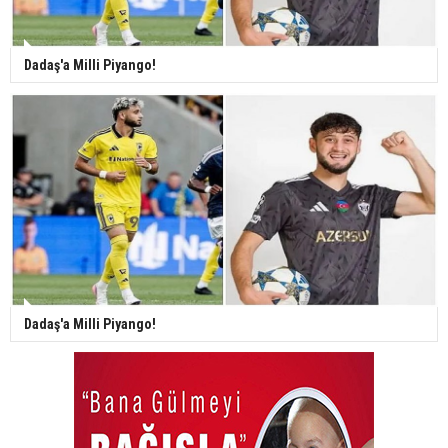
Dadaş'a Milli Piyango!
Dadaş'a Milli Piyango!