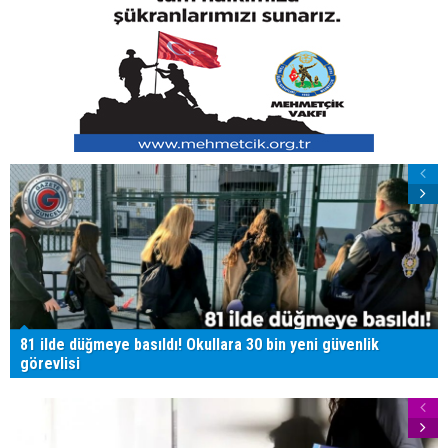
81 ilde düğmeye basıldı! Okullara 30 bin yeni güvenlik
görevlisi