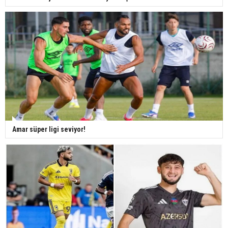
Amar süper ligi seviyor!