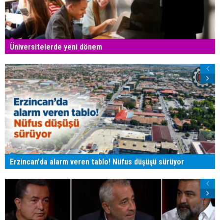
Üniversitelerde yeni dönem
Erzincan'da alarm veren tablo! Nüfus düşüşü sürüyor