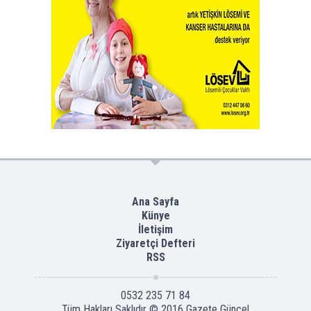
Ana Sayfa
Künye
İletişim
Ziyaretçi Defteri
RSS
0532 235 71 84
Tüm Hakları Saklıdır © 2016
Gazete Güncel