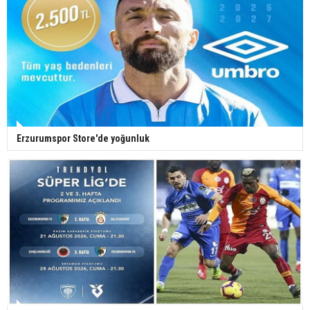
Erzurumspor Store'de yoğunluk