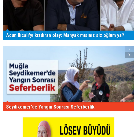
Acun Ilıcalı'yı kızdıran olay: Manyak mısınız siz oğlum ya?
Seydikemer'de Yangın Sonrası Seferberlik