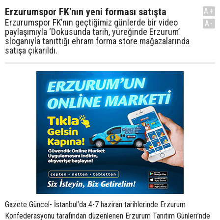
Erzurumspor FK'nın yeni forması satışta
A+
Erzurumspor FK’nın geçtiğimiz günlerde bir video
A-
paylaşımıyla ‘Dokusunda tarih, yüreğinde Erzurum’
sloganıyla tanıttığı ehram forma store mağazalarında
satışa çıkarıldı.
Gazete Güncel- İstanbul’da 4-7 haziran tarihlerinde Erzurum
Konfederasyonu tarafından düzenlenen Erzurum Tanıtım Günleri’nde