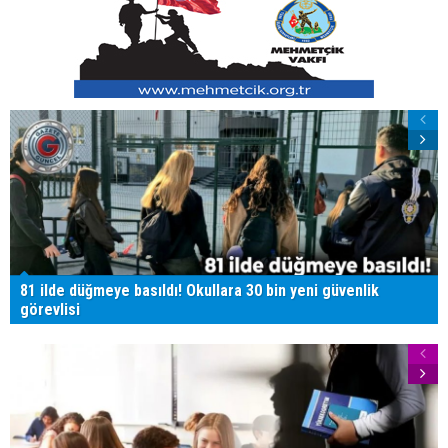
81 ilde düğmeye basıldı! Okullara 30 bin yeni güvenlik
görevlisi