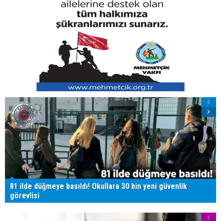
81 ilde düğmeye basıldı! Okullara 30 bin yeni güvenlik
görevlisi