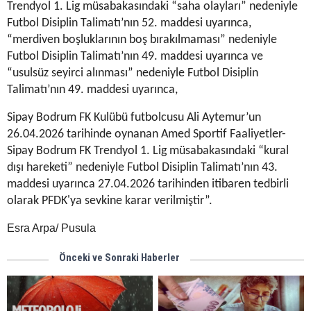
Trendyol 1. Lig müsabakasındaki “saha olayları” nedeniyle
Futbol Disiplin Talimatı’nın 52. maddesi uyarınca,
“merdiven boşluklarının boş bırakılmaması” nedeniyle
Futbol Disiplin Talimatı’nın 49. maddesi uyarınca ve
“usulsüz seyirci alınması” nedeniyle Futbol Disiplin
Talimatı’nın 49. maddesi uyarınca,
Sipay Bodrum FK Kulübü futbolcusu Ali Aytemur’un
26.04.2026 tarihinde oynanan Amed Sportif Faaliyetler-
Sipay Bodrum FK Trendyol 1. Lig müsabakasındaki “kural
dışı hareketi” nedeniyle Futbol Disiplin Talimatı’nın 43.
maddesi uyarınca 27.04.2026 tarihinden itibaren tedbirli
olarak PFDK'ya sevkine karar verilmiştir”.
Esra Arpa/ Pusula
Önceki ve Sonraki Haberler