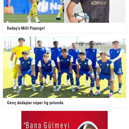
Dadaş'a Milli Piyango!
Genç dadaşlar süper lig yolunda