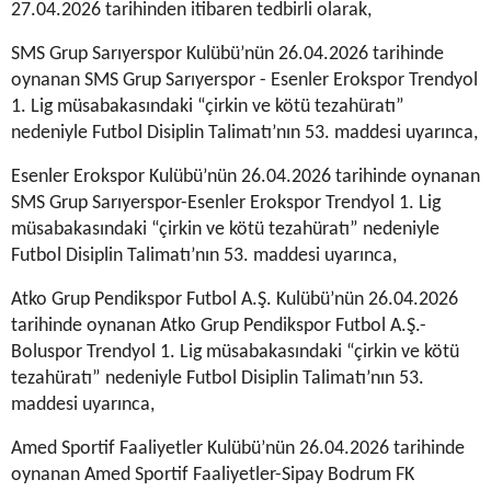
27.04.2026 tarihinden itibaren tedbirli olarak,
SMS Grup Sarıyerspor Kulübü’nün 26.04.2026 tarihinde
oynanan SMS Grup Sarıyerspor - Esenler Erokspor Trendyol
1. Lig müsabakasındaki “çirkin ve kötü tezahüratı”
nedeniyle Futbol Disiplin Talimatı’nın 53. maddesi uyarınca,
Esenler Erokspor Kulübü’nün 26.04.2026 tarihinde oynanan
SMS Grup Sarıyerspor-Esenler Erokspor Trendyol 1. Lig
müsabakasındaki “çirkin ve kötü tezahüratı” nedeniyle
Futbol Disiplin Talimatı’nın 53. maddesi uyarınca,
Atko Grup Pendikspor Futbol A.Ş. Kulübü’nün 26.04.2026
tarihinde oynanan Atko Grup Pendikspor Futbol A.Ş.-
Boluspor Trendyol 1. Lig müsabakasındaki “çirkin ve kötü
tezahüratı” nedeniyle Futbol Disiplin Talimatı’nın 53.
maddesi uyarınca,
Amed Sportif Faaliyetler Kulübü’nün 26.04.2026 tarihinde
oynanan Amed Sportif Faaliyetler-Sipay Bodrum FK