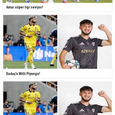
Amar süper ligi seviyor!
Dadaş'a Milli Piyango!