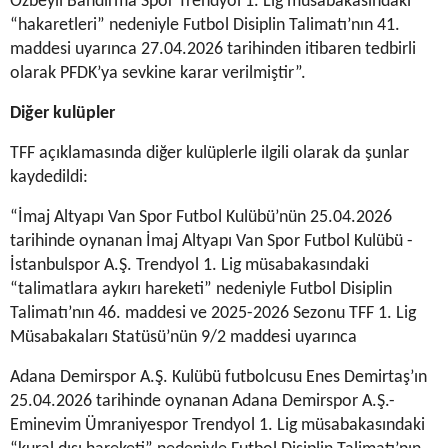
Özbeyli Bandırma Spor Trendyol 1. Lig müsabakasındaki
“hakaretleri” nedeniyle Futbol Disiplin Talimatı’nın 41.
maddesi uyarınca 27.04.2026 tarihinden itibaren tedbirli
olarak PFDK’ya sevkine karar verilmiştir”.
Diğer kulüpler
TFF açıklamasında diğer kulüplerle ilgili olarak da şunlar
kaydedildi:
“İmaj Altyapı Van Spor Futbol Kulübü’nün 25.04.2026
tarihinde oynanan İmaj Altyapı Van Spor Futbol Kulübü -
İstanbulspor A.Ş. Trendyol 1. Lig müsabakasındaki
“talimatlara aykırı hareketi” nedeniyle Futbol Disiplin
Talimatı’nın 46. maddesi ve 2025-2026 Sezonu TFF 1. Lig
Müsabakaları Statüsü’nün 9/2 maddesi uyarınca
Adana Demirspor A.Ş. Kulübü futbolcusu Enes Demirtaş’ın
25.04.2026 tarihinde oynanan Adana Demirspor A.Ş.-
Eminevim Ümraniyespor Trendyol 1. Lig müsabakasındaki