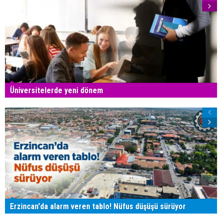
Üniversitelerde yeni dönem
Erzincan'da alarm veren tablo! Nüfus düşüşü sürüyor