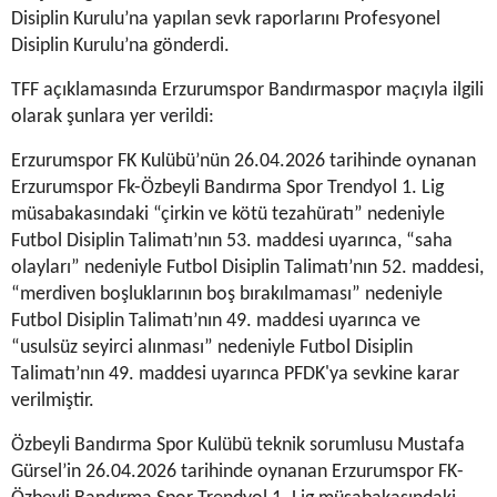
Disiplin Kurulu’na yapılan sevk raporlarını Profesyonel
Disiplin Kurulu’na gönderdi.
TFF açıklamasında Erzurumspor Bandırmaspor maçıyla ilgili
olarak şunlara yer verildi:
Erzurumspor FK Kulübü’nün 26.04.2026 tarihinde oynanan
Erzurumspor Fk-Özbeyli Bandırma Spor Trendyol 1. Lig
müsabakasındaki “çirkin ve kötü tezahüratı” nedeniyle
Futbol Disiplin Talimatı’nın 53. maddesi uyarınca, “saha
olayları” nedeniyle Futbol Disiplin Talimatı’nın 52. maddesi,
“merdiven boşluklarının boş bırakılmaması” nedeniyle
Futbol Disiplin Talimatı’nın 49. maddesi uyarınca ve
“usulsüz seyirci alınması” nedeniyle Futbol Disiplin
Talimatı’nın 49. maddesi uyarınca PFDK'ya sevkine karar
verilmiştir.
Özbeyli Bandırma Spor Kulübü teknik sorumlusu Mustafa
Gürsel’in 26.04.2026 tarihinde oynanan Erzurumspor FK-