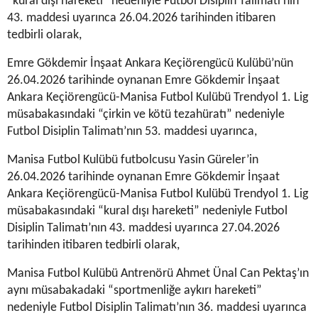
“kural dışı hareketi” nedeniyle Futbol Disiplin Talimatı’nın
43. maddesi uyarınca 26.04.2026 tarihinden itibaren
tedbirli olarak,
Emre Gökdemir İnşaat Ankara Keçiörengücü Kulübü’nün
26.04.2026 tarihinde oynanan Emre Gökdemir İnşaat
Ankara Keçiörengücü-Manisa Futbol Kulübü Trendyol 1. Lig
müsabakasındaki “çirkin ve kötü tezahüratı” nedeniyle
Futbol Disiplin Talimatı’nın 53. maddesi uyarınca,
Manisa Futbol Kulübü futbolcusu Yasin Güreler’in
26.04.2026 tarihinde oynanan Emre Gökdemir İnşaat
Ankara Keçiörengücü-Manisa Futbol Kulübü Trendyol 1. Lig
müsabakasındaki “kural dışı hareketi” nedeniyle Futbol
Disiplin Talimatı’nın 43. maddesi uyarınca 27.04.2026
tarihinden itibaren tedbirli olarak,
Manisa Futbol Kulübü Antrenörü Ahmet Ünal Can Pektaş’ın
aynı müsabakadaki “sportmenliğe aykırı hareketi”
nedeniyle Futbol Disiplin Talimatı’nın 36. maddesi uyarınca