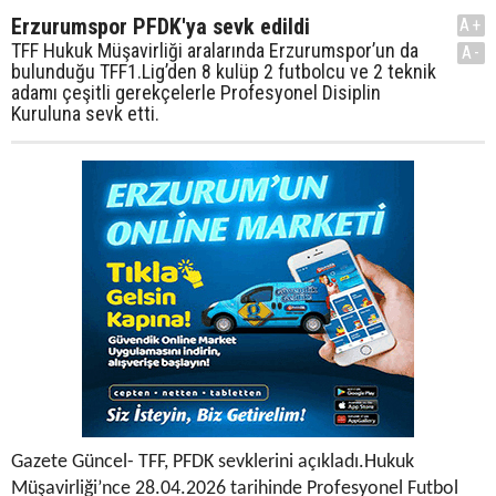
Erzurumspor PFDK'ya sevk edildi
A+
TFF Hukuk Müşavirliği aralarında Erzurumspor’un da
A-
bulunduğu TFF1.Lig’den 8 kulüp 2 futbolcu ve 2 teknik
adamı çeşitli gerekçelerle Profesyonel Disiplin
Kuruluna sevk etti.
Gazete Güncel- TFF, PFDK sevklerini açıkladı.Hukuk
Müşavirliği’nce 28.04.2026 tarihinde Profesyonel Futbol