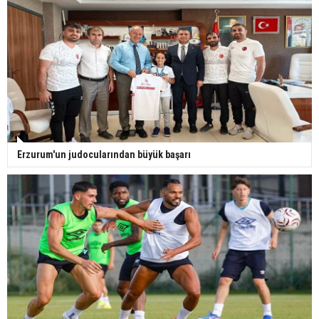
Erzurum'un judocularından büyük başarı