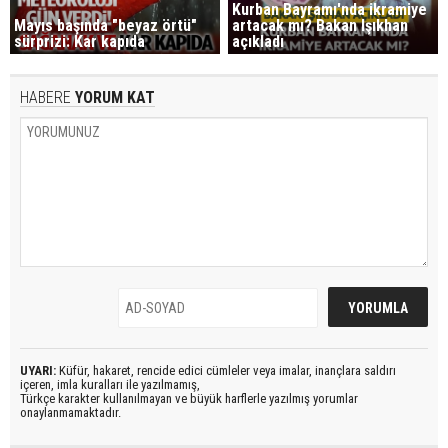
Kurban Bayramı'nda ikramiye
Mayıs başında "beyaz örtü"
artacak mı? Bakan Işıkhan
sürprizi: Kar kapıda
açıkladı
HABERE
YORUM KAT
UYARI:
Küfür, hakaret, rencide edici cümleler veya imalar, inançlara saldırı
içeren, imla kuralları ile yazılmamış,
Türkçe karakter kullanılmayan ve büyük harflerle yazılmış yorumlar
onaylanmamaktadır.