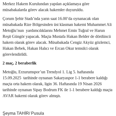
Merkez Hakem Kurulundan yapılan açıklamaya göre
müsabakalarda görev alacak hakemler duyuruldu.
Çorum Şehir Stadı’nda yarın saat 16.00’da oynanacak olan
müsabakada
Rize Bölgesinden üst klasman hakemi Muhammet Ali
Metoğlu’nun yardımcılıklarını Mehmet Emin Tuğral ve Harun
Reşit Güngör yapacak. Maçta Mustafa Hakan Belder de dördüncü
hakem olarak görev alacak. Müsabakada Cengiz Akyüz gözlemci,
Hakan Bebek, Hakan Halıcı ve Ercan Okur temsilci olarak
görevlendirildi.
2 maç, 2 beraberlik
Metoğlu, Erzurumspor’un Trendyol 1. Lig 5. haftasında
15.09.2025 tarihinde oynanan Sakaryaspor 1-1 berabere kaldığı
maçta orta hakem olarak, ligin 36. Haftasında 19 Nisan 2026
tarihinde oynanan Sipay Bodrum FK ile 1-1 berabere kaldığı maçta
AVAR hakemi olarak görev almıştı.
Şeyma TAHİR/ Pusula