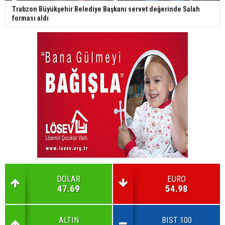
Trabzon Büyükşehir Belediye Başkanı servet değerinde Salah
forması aldı
DOLAR
EURO
47.69
54.98
ALTIN
BIST 100