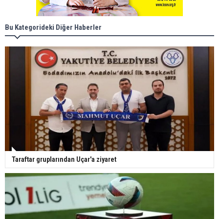
Bu Kategorideki Diğer Haberler
Taraftar gruplarından Uçar'a ziyaret