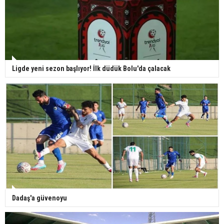
Ligde yeni sezon başlıyor! İlk düdük Bolu'da çalacak
Dadaş'a güvenoyu