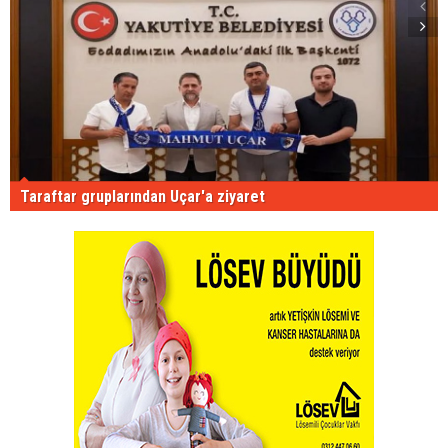
Taraftar gruplarından Uçar'a ziyaret