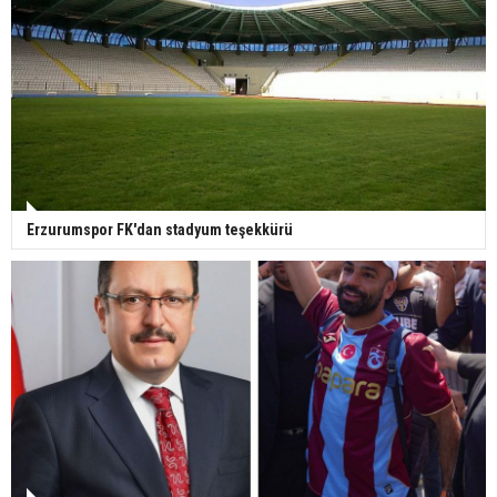
Erzurumspor FK'dan stadyum teşekkürü