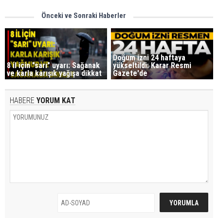
Önceki ve Sonraki Haberler
Doğum izni 24 haftaya
8 il için "sarı" uyarı: Sağanak
yükseltildi: Karar Resmi
ve karla karışık yağışa dikkat
Gazete'de
HABERE
YORUM KAT