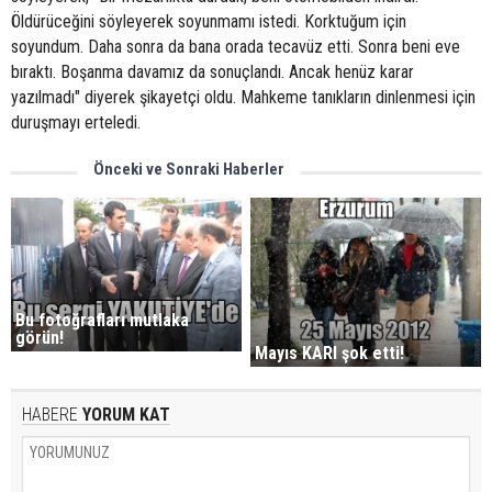
Öldürüceğini söyleyerek soyunmamı istedi. Korktuğum için
soyundum. Daha sonra da bana orada tecavüz etti. Sonra beni eve
bıraktı. Boşanma davamız da sonuçlandı. Ancak henüz karar
yazılmadı" diyerek şikayetçi oldu. Mahkeme tanıkların dinlenmesi için
duruşmayı erteledi.
Önceki ve Sonraki Haberler
Bu fotoğrafları mutlaka
görün!
Mayıs KARI şok etti!
HABERE
YORUM KAT