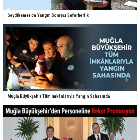
Seydikemer'de Yangın Sonrası Seferberlik
Muğla Büyükşehir Tüm İmkânlarıyla Yangın Sahasında