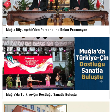
Muğla Büyükşehir’den Personeline Rekor Promosyon
Muğla’da Türkiye-Çin Dostluğu Sanatla Buluştu