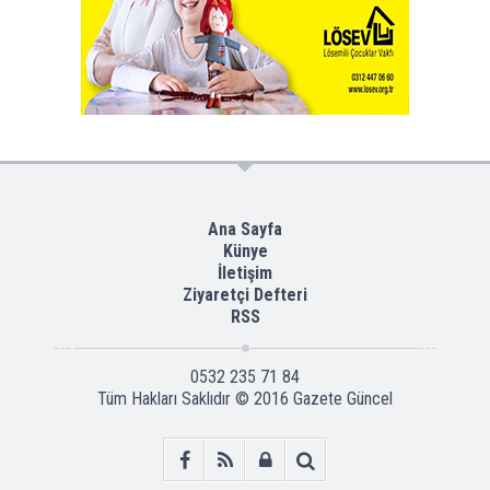
Ana Sayfa
Künye
İletişim
Ziyaretçi Defteri
RSS
0532 235 71 84
Tüm Hakları Saklıdır © 2016
Gazete Güncel