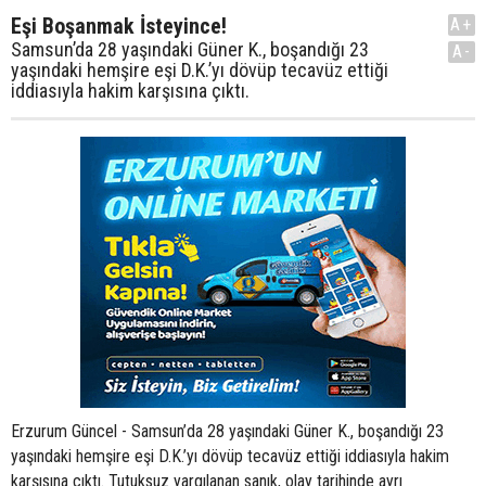
Eşi Boşanmak İsteyince!
A+
Samsun’da 28 yaşındaki Güner K., boşandığı 23
A-
yaşındaki hemşire eşi D.K.’yı dövüp tecavüz ettiği
iddiasıyla hakim karşısına çıktı.
Erzurum Güncel - Samsun’da 28 yaşındaki Güner K., boşandığı 23
yaşındaki hemşire eşi D.K.’yı dövüp tecavüz ettiği iddiasıyla hakim
karşısına çıktı. Tutuksuz yargılanan sanık, olay tarihinde ayrı