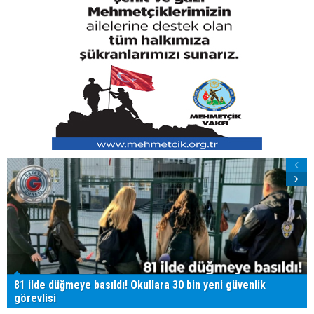
81 ilde düğmeye basıldı! Okullara 30 bin yeni güvenlik
görevlisi