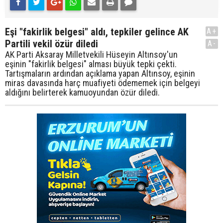
Eşi "fakirlik belgesi" aldı, tepkiler gelince AK
A+
Partili vekil özür diledi
A-
AK Parti Aksaray Milletvekili Hüseyin Altınsoy'un
eşinin "fakirlik belgesi" alması büyük tepki çekti.
Tartışmaların ardından açıklama yapan Altınsoy, eşinin
miras davasında harç muafiyeti ödememek için belgeyi
aldığını belirterek kamuoyundan özür diledi.