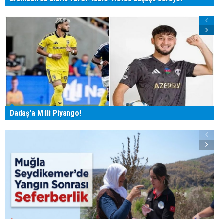
Dadaş'a Milli Piyango!