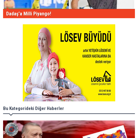
Dadaş'a Milli Piyango!
Bu Kategorideki Diğer Haberler