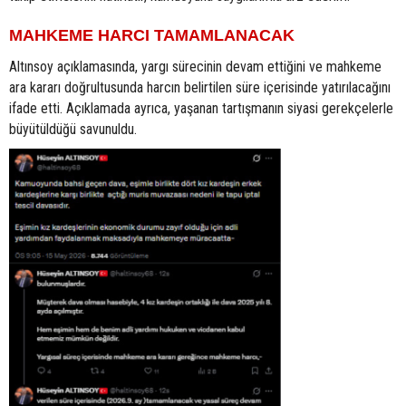
MAHKEME HARCI TAMAMLANACAK
Altınsoy açıklamasında, yargı sürecinin devam ettiğini ve mahkeme
ara kararı doğrultusunda harcın belirtilen süre içerisinde yatırılacağını
ifade etti. Açıklamada ayrıca, yaşanan tartışmanın siyasi gerekçelerle
büyütüldüğü savunuldu.