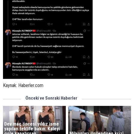
Kaynak: Haberler.com
Önceki ve Sonraki Haberler
Dev maç öncesi yıldız isme
yapılan teklife bakın: Kaleyi
gole kapatırsan...
Milyonları ilgilendiren kriz!