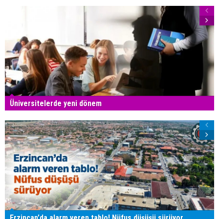
Üniversitelerde yeni dönem
Erzincan'da alarm veren tablo! Nüfus düşüşü sürüyor