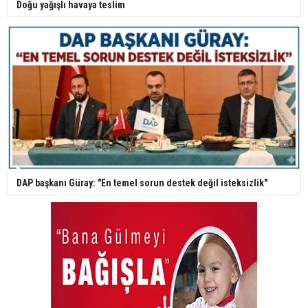
Doğu yağışlı havaya teslim
DAP başkanı Güray: "En temel sorun destek değil isteksizlik"