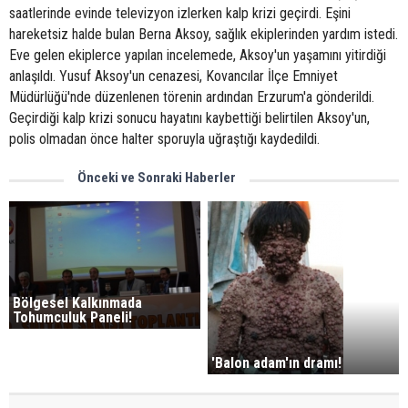
saatlerinde evinde televizyon izlerken kalp krizi geçirdi. Eşini
hareketsiz halde bulan Berna Aksoy, sağlık ekiplerinden yardım istedi.
Eve gelen ekiplerce yapılan incelemede, Aksoy'un yaşamını yitirdiği
anlaşıldı. Yusuf Aksoy'un cenazesi, Kovancılar İlçe Emniyet
Müdürlüğü'nde düzenlenen törenin ardından Erzurum'a gönderildi.
Geçirdiği kalp krizi sonucu hayatını kaybettiği belirtilen Aksoy'un,
polis olmadan önce halter sporuyla uğraştığı kaydedildi.
Önceki ve Sonraki Haberler
Bölgesel Kalkınmada
Tohumculuk Paneli!
'Balon adam'ın dramı!