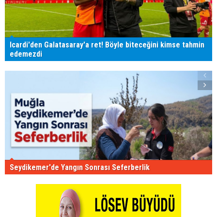
Icardi'den Galatasaray'a ret! Böyle biteceğini kimse tahmin
edemezdi
Seydikemer'de Yangın Sonrası Seferberlik