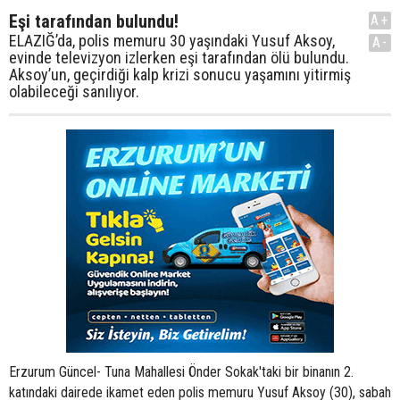
Eşi tarafından bulundu!
A+
ELAZIĞ’da, polis memuru 30 yaşındaki Yusuf Aksoy,
A-
evinde televizyon izlerken eşi tarafından ölü bulundu.
Aksoy’un, geçirdiği kalp krizi sonucu yaşamını yitirmiş
olabileceği sanılıyor.
Erzurum Güncel- Tuna Mahallesi Önder Sokak'taki bir binanın 2.
katındaki dairede ikamet eden polis memuru Yusuf Aksoy (30), sabah