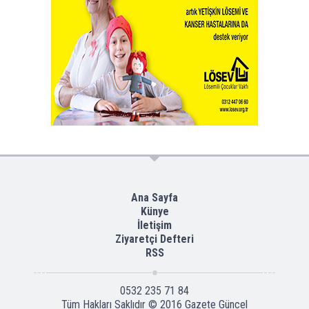
Ana Sayfa
Künye
İletişim
Ziyaretçi Defteri
RSS
0532 235 71 84
Tüm Hakları Saklıdır © 2016
Gazete Güncel