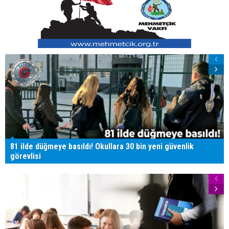
81 ilde düğmeye basıldı! Okullara 30 bin yeni güvenlik
görevlisi