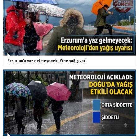
Erzurum'a yaz gelmeyecek: Yine yağış var!