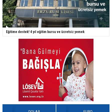
Eğitime destek! 4 yıl eğitim bursu ve ücretsiz yemek
DOLAR
EURO