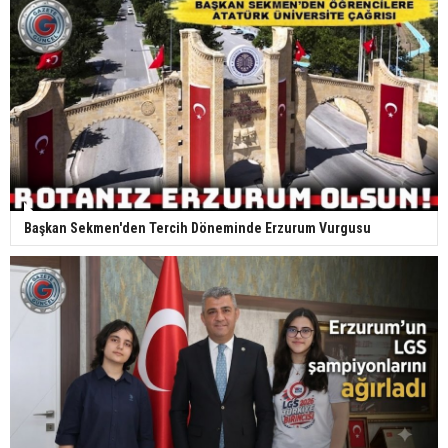
Başkan Sekmen'den Tercih Döneminde Erzurum Vurgusu