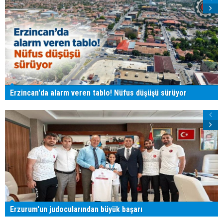
Erzincan'da alarm veren tablo! Nüfus düşüşü sürüyor
Erzurum'un judocularından büyük başarı