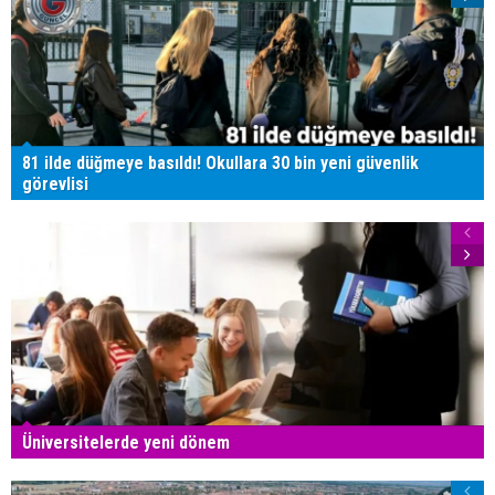
81 ilde düğmeye basıldı! Okullara 30 bin yeni güvenlik
görevlisi
Üniversitelerde yeni dönem