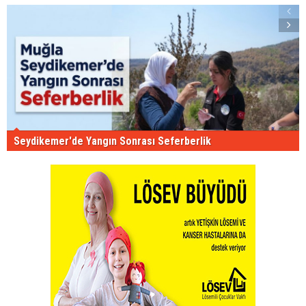
Seydikemer'de Yangın Sonrası Seferberlik