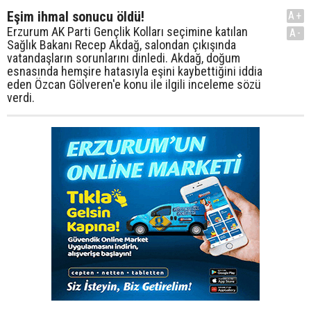
Eşim ihmal sonucu öldü!
A+
Erzurum AK Parti Gençlik Kolları seçimine katılan
A-
Sağlık Bakanı Recep Akdağ, salondan çıkışında
vatandaşların sorunlarını dinledi. Akdağ, doğum
esnasında hemşire hatasıyla eşini kaybettiğini iddia
eden Özcan Gölveren'e konu ile ilgili inceleme sözü
verdi.