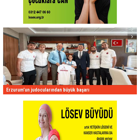
Erzurum'un judocularından büyük başarı