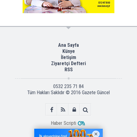
Ana Sayfa
Künye
İletişim
Ziyaretçi Defteri
RSS
0532 235 71 84
Tüm Hakları Saklıdır © 2016
Gazete Güncel
Haber Scripti