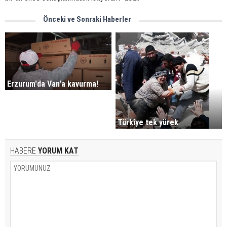
Önceki ve Sonraki Haberler
Erzurum'da Van'a kavurma!
Türkiye tek yürek
HABERE
YORUM KAT