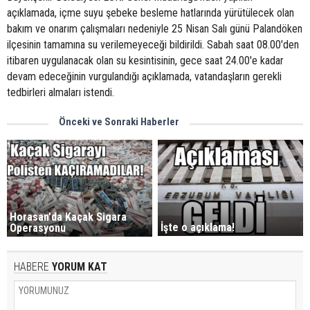
açıklamada, içme suyu şebeke besleme hatlarında yürütülecek olan
bakım ve onarım çalışmaları nedeniyle 25 Nisan Salı günü Palandöken
ilçesinin tamamına su verilemeyeceği bildirildi. Sabah saat 08.00'den
itibaren uygulanacak olan su kesintisinin, gece saat 24.00'e kadar
devam edeceğinin vurgulandığı açıklamada, vatandaşların gerekli
tedbirleri almaları istendi.
Önceki ve Sonraki Haberler
Horasan'da Kaçak Sigara
İşte o açıklama!
Operasyonu
HABERE
YORUM KAT