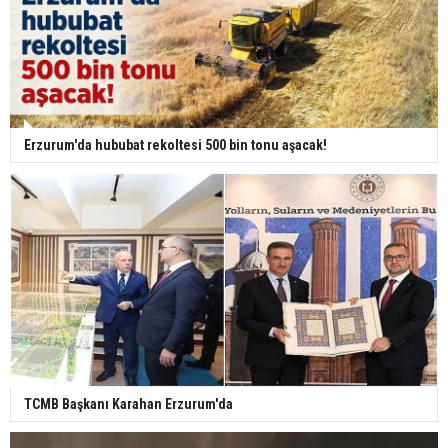
Erzurum'da hububat rekoltesi 500 bin tonu aşacak!
TCMB Başkanı Karahan Erzurum'da