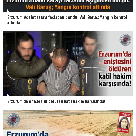
Erzurum Adalet sarayı faciadan dondu: Vali Baruş; Yangın kontrol
altında
Erzurum'da eniştesini öldüren katil hakim karşısında!