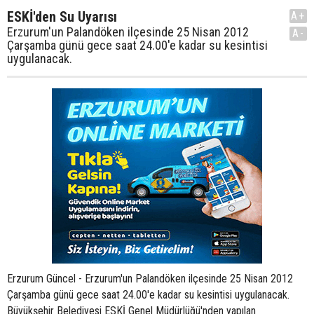
ESKİ'den Su Uyarısı
A+
Erzurum'un Palandöken ilçesinde 25 Nisan 2012
A-
Çarşamba günü gece saat 24.00'e kadar su kesintisi
uygulanacak.
Erzurum Güncel - Erzurum'un Palandöken ilçesinde 25 Nisan 2012
Çarşamba günü gece saat 24.00'e kadar su kesintisi uygulanacak.
Büyükşehir Belediyesi ESKİ Genel Müdürlüğü'nden yapılan