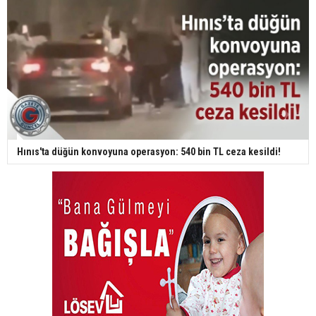
Hınıs'ta düğün konvoyuna operasyon: 540 bin TL ceza kesildi!