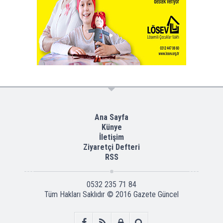
Ana Sayfa
Künye
İletişim
Ziyaretçi Defteri
RSS
0532 235 71 84
Tüm Hakları Saklıdır © 2016
Gazete Güncel