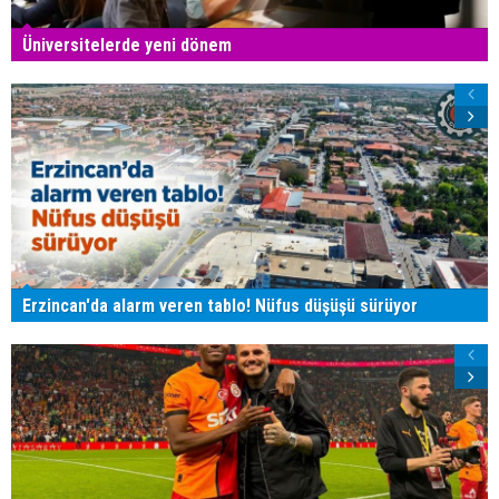
Üniversitelerde yeni dönem
Erzincan'da alarm veren tablo! Nüfus düşüşü sürüyor