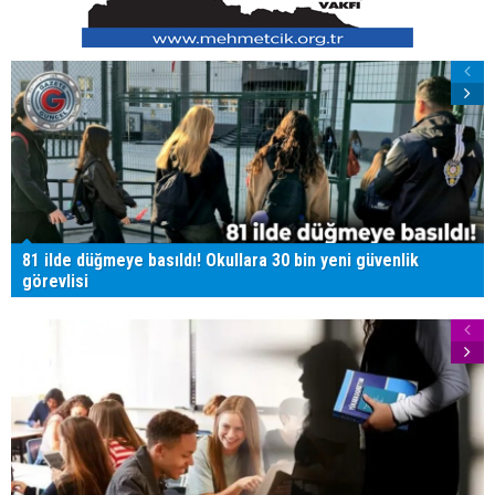
81 ilde düğmeye basıldı! Okullara 30 bin yeni güvenlik
görevlisi