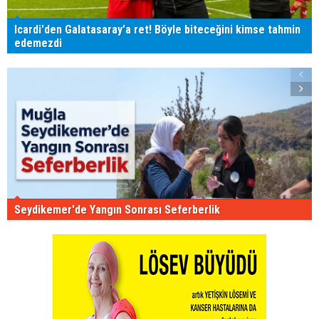
Icardi'den Galatasaray'a ret! Böyle biteceğini kimse tahmin
edemezdi
Seydikemer'de Yangın Sonrası Seferberlik