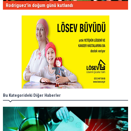
Rodriguez'in doğum günü kutlandı
Bu Kategorideki Diğer Haberler