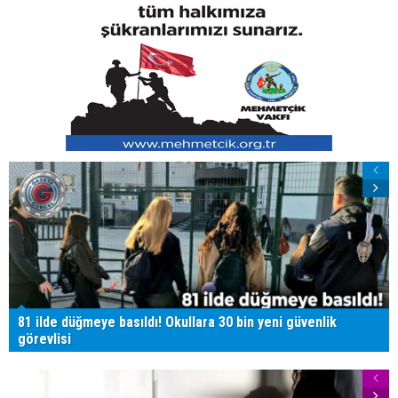
81 ilde düğmeye basıldı! Okullara 30 bin yeni güvenlik
görevlisi