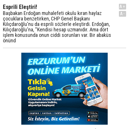
Esprili Eleştiri!
A+
Başbakan Erdoğan muhalefeti okulu kıran haylaz
A-
çocuklara benzetirken, CHP Genel Başkanı
Kılıçdaroğlu'nu da esprili sözlerle eleştirdi. Erdoğan,
Kılıçdaroğlu'na, ''Kendisi hesap uzmanıdır. Ama dört
işlem konusunda onun ciddi sorunları var. Bir abaküs
önünd