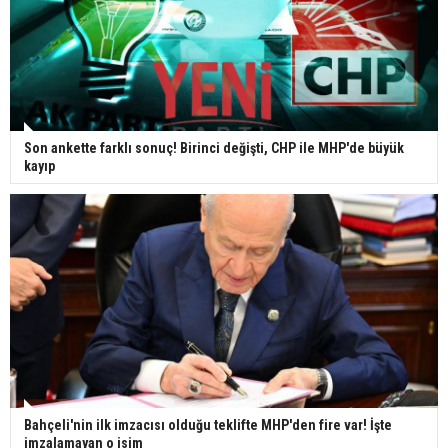
Son ankette farklı sonuç! Birinci değişti, CHP ile MHP'de büyük
kayıp
Bahçeli'nin ilk imzacısı olduğu teklifte MHP'den fire var! İşte
imzalamayan o isim