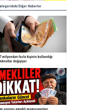
ategorideki Diğer Haberler
7 milyondan fazla kişinin kullandığı
nknotlar değişiyor
m sonrası emekli promosyonları