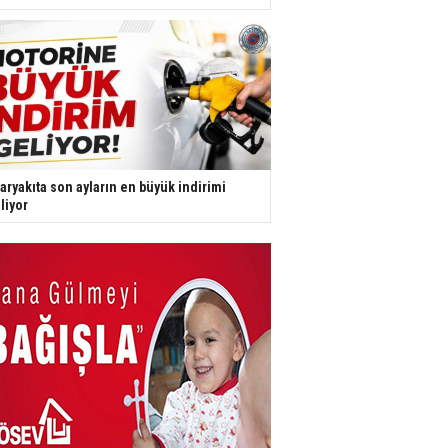
aryakıta son ayların en büyük indirimi
liyor