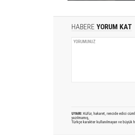
HABERE
YORUM KAT
UYARI:
Küfür, hakaret, rencide edici cümlel
yazılmamış,
Türkçe karakter kullanılmayan ve büyük h