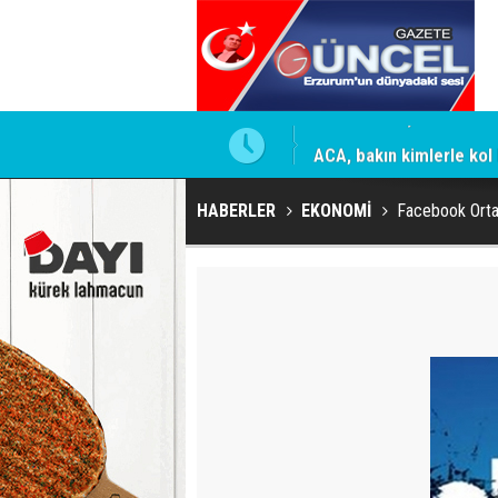
ACA, bakın kimlerle kol 
HABERLER
EKONOMİ
Facebook Ortakl