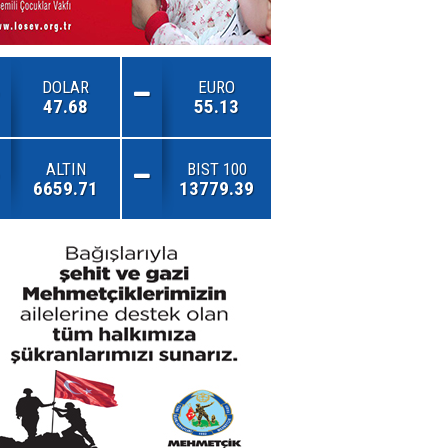
DOLAR
EURO
47.68
55.13
ALTIN
BIST 100
6659.71
13779.39