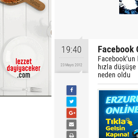
Facebook O
19:40
Facebook'un 
hızla düşüşe 
23 Mayıs 2012
neden oldu