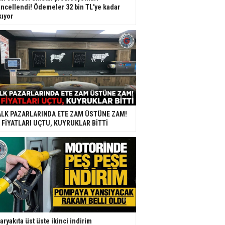
ncellendi! Ödemeler 32 bin TL'ye kadar
kıyor
LK PAZARLARINDA ETE ZAM ÜSTÜNE ZAM!
 FİYATLARI UÇTU, KUYRUKLAR BİTTİ
aryakıta üst üste ikinci indirim