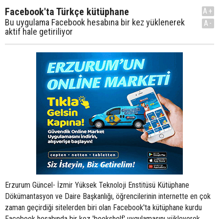
Facebook'ta Türkçe kütüphane
A+
Bu uygulama Facebook hesabına bir kez yüklenerek
A-
aktif hale getiriliyor
Erzurum Güncel- İzmir Yüksek Teknoloji Enstitüsü Kütüphane
Dökümantasyon ve Daire Başkanlığı, öğrencilerinin internette en çok
zaman geçirdiği sitelerden biri olan Facebook'ta kütüphane kurdu
Facebook hesabında bir kez 'bookshelf' uygulamasını yükleyerek