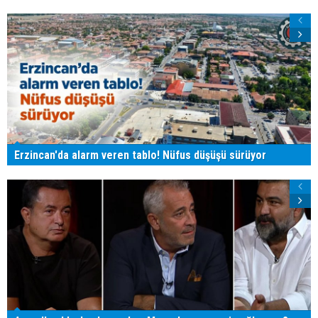
Erzincan'da alarm veren tablo! Nüfus düşüşü sürüyor