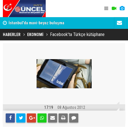
um
İstanbul'da mavi-beyaz buluşma
Erzurumspo
Facebook'ta Türkçe kütüphane
HABERLER
EKONOMİ
17:19
08 Ağustos 2012