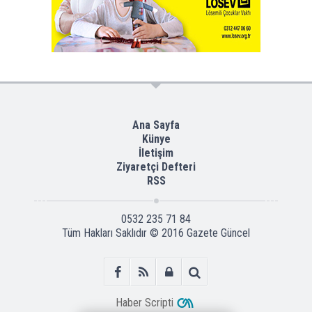
Ana Sayfa
Künye
İletişim
Ziyaretçi Defteri
RSS
0532 235 71 84
Tüm Hakları Saklıdır © 2016
Gazete Güncel
Haber Scripti