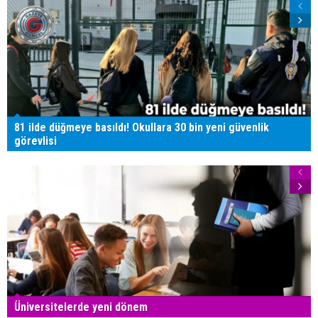
81 ilde düğmeye basıldı! Okullara 30 bin yeni güvenlik
görevlisi
Üniversitelerde yeni dönem