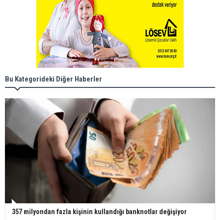
Bu Kategorideki Diğer Haberler
357 milyondan fazla kişinin kullandığı banknotlar değişiyor