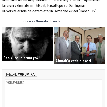
kütüphanesinden talep edebiliyor' diye konuştu. Çınar, uygulamanın
kurulum çalışmalarının Bilkent, Hacettepe ve Dumlupınar
üniversitelerinde de devam ettiğini sözlerine ekledi.(HaberTürk)
Önceki ve Sonraki Haberler
Can Yücel'e anma yok!
Altınok'a veda plaketi
HABERE
YORUM KAT