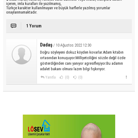
içeren, imla kuralları ile yazılmamış,
Türkçe karakter kullanılmayan ve büyük harflerle yazılmış yorumlar
onaylanmamaktadır.
1 Yorum
Dadaş
/ 10 Ağustos 2022 12:30
Doğru söyleyeni dokuz köyden kovarlar.Adam kitabın
ortasından konuşuyor.Milliyetciliğini sözde değil özde
gösterdiğinden canı yanıyor agresifleşiyor.Bu adamın
adalet bakanı olması lazım bilgi fışkırıyor.
Yanıtla
(0)
(0)