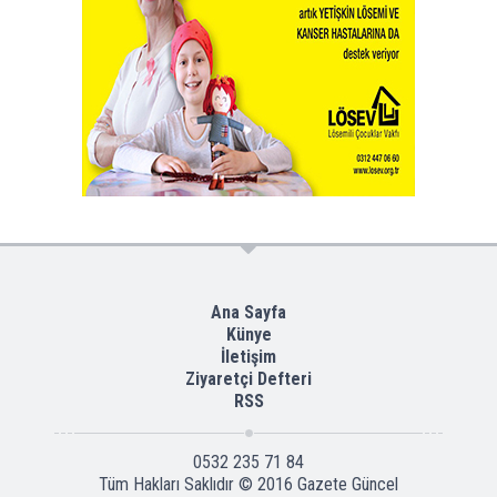
Ana Sayfa
Künye
İletişim
Ziyaretçi Defteri
RSS
0532 235 71 84
Tüm Hakları Saklıdır © 2016
Gazete Güncel