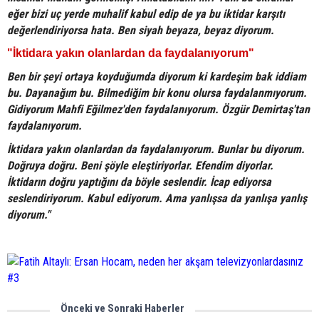
eğer bizi uç yerde muhalif kabul edip de ya bu iktidar karşıtı
değerlendiriyorsa hata. Ben siyah beyaza, beyaz diyorum.
"İktidara yakın olanlardan da faydalanıyorum"
Ben bir şeyi ortaya koyduğumda diyorum ki kardeşim bak iddiam
bu. Dayanağım bu. Bilmediğim bir konu olursa faydalanmıyorum.
Gidiyorum Mahfi Eğilmez'den faydalanıyorum. Özgür Demirtaş'tan
faydalanıyorum.
İktidara yakın olanlardan da faydalanıyorum. Bunlar bu diyorum.
Doğruya doğru. Beni şöyle eleştiriyorlar. Efendim diyorlar.
İktidarın doğru yaptığını da böyle seslendir. İcap ediyorsa
seslendiriyorum. Kabul ediyorum. Ama yanlışsa da yanlışa yanlış
diyorum."
Önceki ve Sonraki Haberler