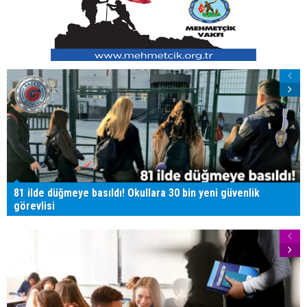
81 ilde düğmeye basıldı! Okullara 30 bin yeni güvenlik
görevlisi