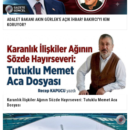
ADALET BAKANI AKIN GÜRLEK'E AÇIK İHBAR! BAKIRCI'YI KİM
KORUYOR?
Karanlık İlişkiler Ağının Sözde Hayırseveri: Tutuklu Memet Aca
Dosyası