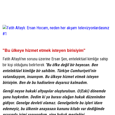
"Bu ülkeye hizmet etmek isteyen birisiyim"
Fatih Altaylı'nın sorusu üzerine Ersan Şen, entelektüel kimliğe sahip
bir kişi olduğunu belirterek
"Bu öfke değil bir heyecan. Ben
entelektüel kimliğe bir sahibim. Türkiye Cumhuriyeti'nin
vatandaşıyım, insanıyım. Bu ülkeye hizmet etmek isteyen
birisiyim. Ben de bu hadiselere duyarsız kalmadım.
Gereği neyse hukuki altyapılar oluşturulsun. O(Eski) dönemde
şunu haykırdım. Dedim ki ya burası olağan hukuk düzeninden
gidiyor. Genelge devleti olamaz. Genelgelerle bu işleri idare
edemeyiz, bu ülkenin anayasası kanunu kitabı var dediğimde
esasında işimi yapıyordum, yine hukuk mesleğini