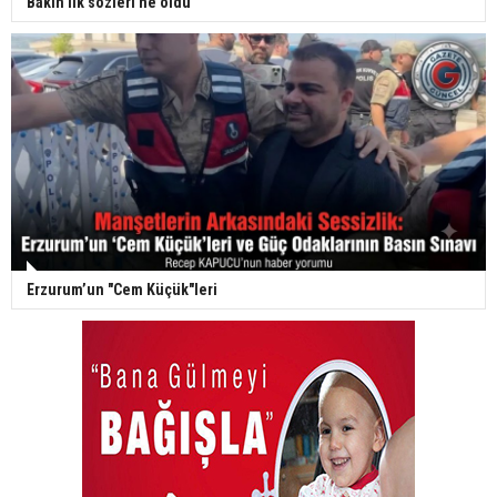
Bakın ilk sözleri ne oldu
Erzurum’un "Cem Küçük"leri