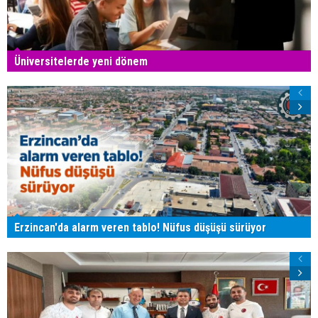
Üniversitelerde yeni dönem
Erzincan'da alarm veren tablo! Nüfus düşüşü sürüyor