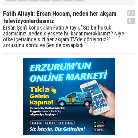
Fatih Altaylı: Ersan Hocam, neden her akşam
A+
televizyonlardasınız
A-
Ersan Şen'i konuk alan Fatih Altaylı, "Siz bir hukuk
adamısınız, neden siyasete bu kadar meraklısınız? Niye
öfke içerisinde sizi her akşam TV'de görüyoruz?"
sorusunu sordu ve Şen de cevapladı.