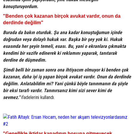
konuşturuyordum.
"Benden çok kazanan birçok avukat vardır, onun da
derdinde değilim"
Burada da bakın oturduk. Şu ana kadar konuştuğumun içinde
doğrudan veya dolaylı hukuk var. Başka bir şey yok ki. Hukuk
esasında her şeyin temeli, esası. Bu, yani o ekranlara çıkmakta
kendimi bir vazife edinerek ki reklamını yaparak, tanıtarak
derdine de düşmedim.
Şimdi belli bir zaman sonra ona ihtiyacım olmuyor ki benden çok
kazanan, daha iyi iş yapan birçok avukat vardır. Onun da derdinde
değilim. Anlatabildim mi? Yani çünkü böyle tanınmanın da şöyle
bir eksi tarafı vardır. Tanınırsanız kimi sizi sever kimi de
sevmez."
ifadelerini kullandı.
"Genellikle iktidar kanadının hoşuna gitmeyecek