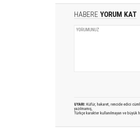
HABERE
YORUM KAT
UYARI:
Küfür, hakaret, rencide edici cümlel
yazılmamış,
Türkçe karakter kullanılmayan ve büyük h