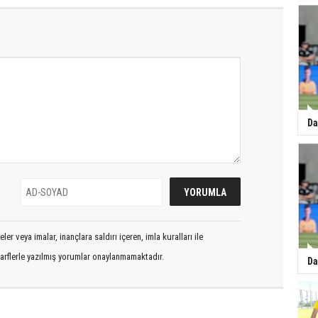
Da
er veya imalar, inançlara saldırı içeren, imla kuralları ile
arflerle yazılmış yorumlar onaylanmamaktadır.
Da