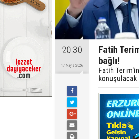
Fatih Terim
20:30
bağlı!
17 Mayıs 2026
Fatih Terim'in
konuşulacak