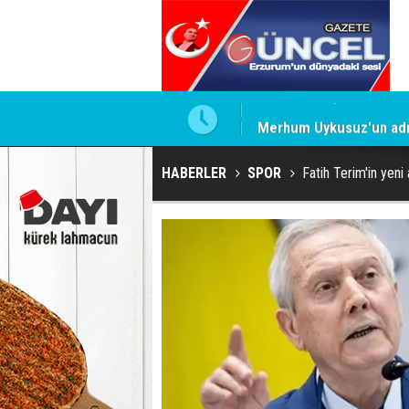
Merhum Uykusuz'un adı 
HABERLER
SPOR
Fatih Terim'in yeni 