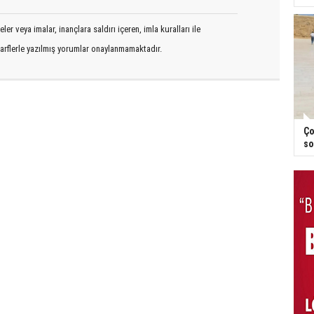
er veya imalar, inançlara saldırı içeren, imla kuralları ile
arflerle yazılmış yorumlar onaylanmamaktadır.
Ço
so