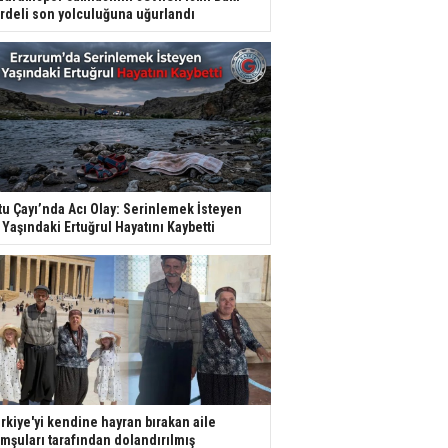
rdeli son yolculuğuna uğurlandı
tu Çayı’nda Acı Olay: Serinlemek İsteyen
 Yaşındaki Ertuğrul Hayatını Kaybetti
rkiye'yi kendine hayran bırakan aile
mşuları tarafından dolandırılmış