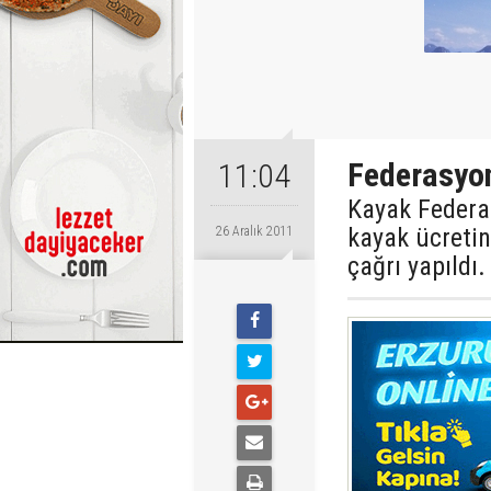
Federasyon
11:04
Kayak Federas
kayak ücretin
26 Aralık 2011
çağrı yapıldı.