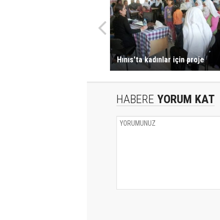
Hınıs'ta kadınlar için proje
HABERE
YORUM KAT