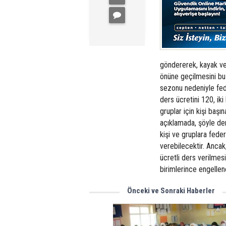
göndererek, kayak ve
önüne geçilmesini bu 
sezonu nedeniyle fede
ders ücretini 120, iki 
gruplar için kişi başı
açıklamada, şöyle den
kişi ve gruplara fed
verebilecektir. Ancak
ücretli ders verilmes
birimlerince engellen
Önceki ve Sonraki Haberler