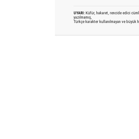
UYARI:
Küfür, hakaret, rencide edici cümlel
yazılmamış,
Türkçe karakter kullanılmayan ve büyük h