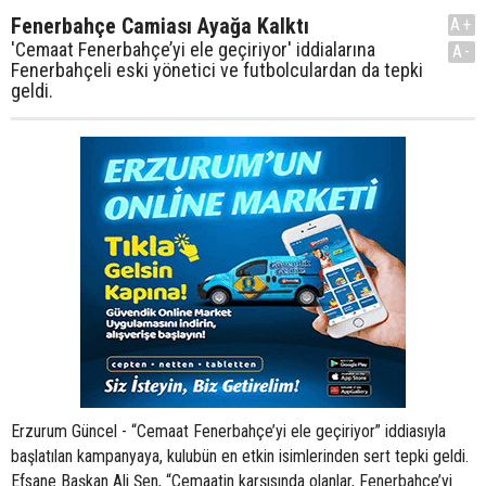
Fenerbahçe Camiası Ayağa Kalktı
A+
'Cemaat Fenerbahçe’yi ele geçiriyor' iddialarına
A-
Fenerbahçeli eski yönetici ve futbolculardan da tepki
geldi.
Erzurum Güncel - “Cemaat Fenerbahçe’yi ele geçiriyor” iddiasıyla
başlatılan kampanyaya, kulubün en etkin isimlerinden sert tepki geldi.
Efsane Başkan Ali Şen, “Cemaatin karşısında olanlar, Fenerbahçe’yi