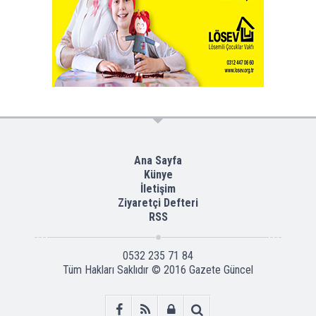
Ana Sayfa
Künye
İletişim
Ziyaretçi Defteri
RSS
0532 235 71 84
Tüm Hakları Saklıdır © 2016
Gazete Güncel