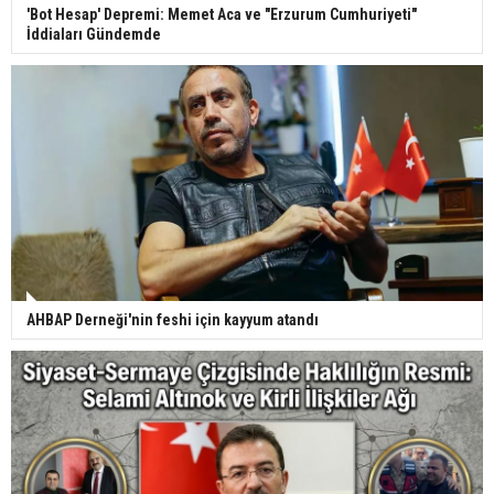
'Bot Hesap' Depremi: Memet Aca ve "Erzurum Cumhuriyeti"
İddiaları Gündemde
AHBAP Derneği'nin feshi için kayyum atandı