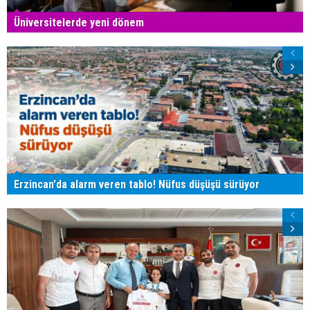
Üniversitelerde yeni dönem
Erzincan'da alarm veren tablo! Nüfus düşüşü sürüyor