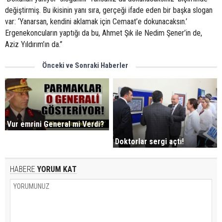
değiştirmiş. Bu ikisinin yanı sıra, gerçeği ifade eden bir başka slogan
var: ‘Yanarsan, kendini aklamak için Cemaat’e dokunacaksın.’
Ergenekoncuların yaptığı da bu, Ahmet Şık ile Nedim Şener’in de,
Aziz Yıldırım’ın da.”
Önceki ve Sonraki Haberler
Vur emrini General mi Verdi?
Doktorlar sergi açtı!
HABERE
YORUM KAT