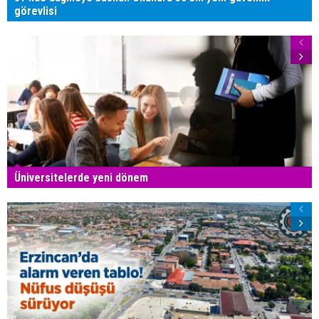
görevlisi
Üniversitelerde yeni dönem