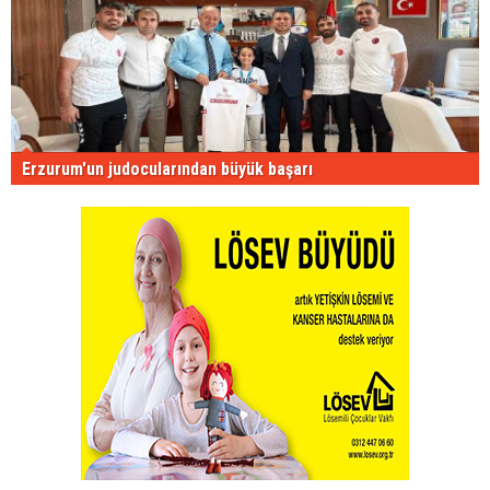
Erzurum'un judocularından büyük başarı