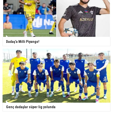
Dadaş'a Milli Piyango!
Genç dadaşlar süper lig yolunda