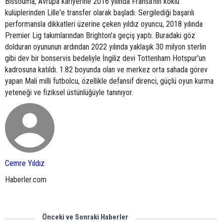
Bissouma, Avrupa kariyerine 2016 yılında Fransa'nın köklü
kulüplerinden Lille'e transfer olarak başladı. Sergilediği başarılı
performansla dikkatleri üzerine çeken yıldız oyuncu, 2018 yılında
Premier Lig takımlarından Brighton'a geçiş yaptı. Buradaki göz
dolduran oyununun ardından 2022 yılında yaklaşık 30 milyon sterlin
gibi dev bir bonservis bedeliyle İngiliz devi Tottenham Hotspur'un
kadrosuna katıldı. 1.82 boyunda olan ve merkez orta sahada görev
yapan Mali milli futbolcu, özellikle defansif direnci, güçlü oyun kurma
yeteneği ve fiziksel üstünlüğüyle tanınıyor.
Cemre Yıldız
Haberler.com
Önceki ve Sonraki Haberler