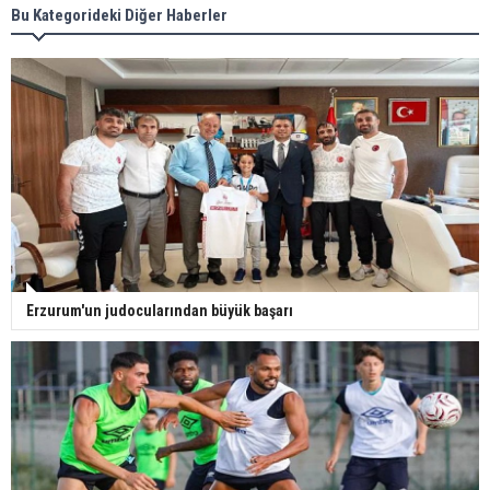
Bu Kategorideki Diğer Haberler
Erzurum'un judocularından büyük başarı