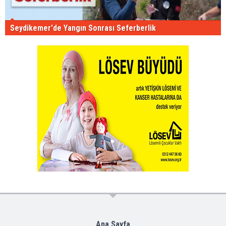
Seydikemer'de Yangın Sonrası Seferberlik
Ana Sayfa