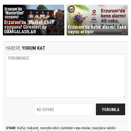
Erzurum'da 'Master Chef'
soygunu! Girenleri de
Erzurum'da kene alarmı! Vaka
DAMGALADILAR
sayısı artıyor
HABERE
YORUM KAT
UYARI:
Küfür, hakaret, rencide edici cümleler veya imalar, inançlara saldırı