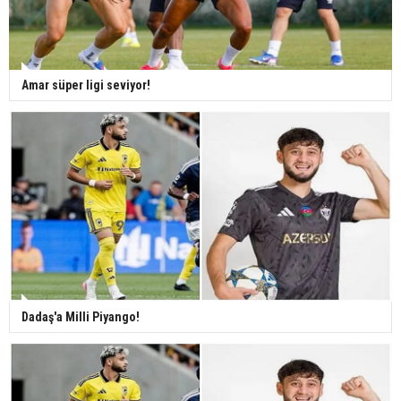
Amar süper ligi seviyor!
Dadaş'a Milli Piyango!