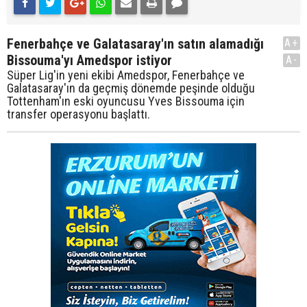
Fenerbahçe ve Galatasaray'ın satın alamadığı
A+
Bissouma'yı Amedspor istiyor
A-
Süper Lig'in yeni ekibi Amedspor, Fenerbahçe ve
Galatasaray'ın da geçmiş dönemde peşinde olduğu
Tottenham'ın eski oyuncusu Yves Bissouma için
transfer operasyonu başlattı.