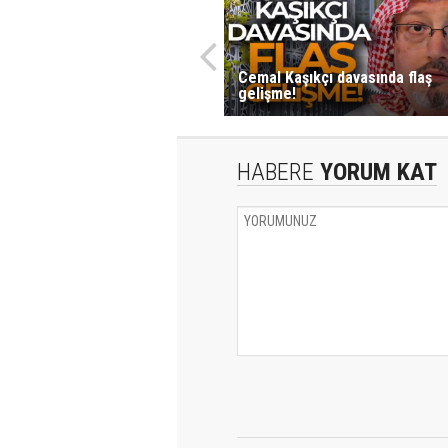
Cemal Kaşıkçı davasında flaş
gelişme!
HABERE
YORUM KAT