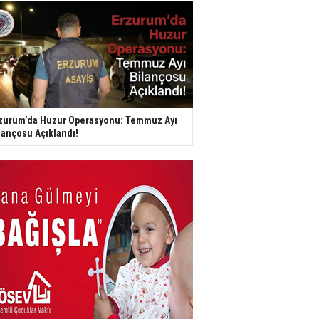
zurum’da Huzur Operasyonu: Temmuz Ayı
lançosu Açıklandı!