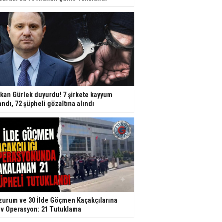
kan Gürlek duyurdu! 7 şirkete kayyum
andı, 72 şüpheli gözaltına alındı
zurum ve 30 İlde Göçmen Kaçakçılarına
v Operasyon: 21 Tutuklama