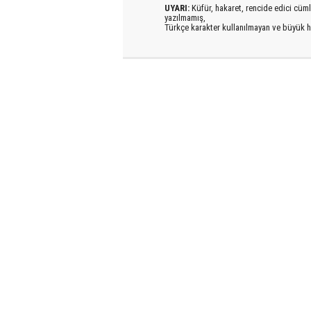
UYARI:
Küfür, hakaret, rencide edici cümlel
yazılmamış,
Türkçe karakter kullanılmayan ve büyük h