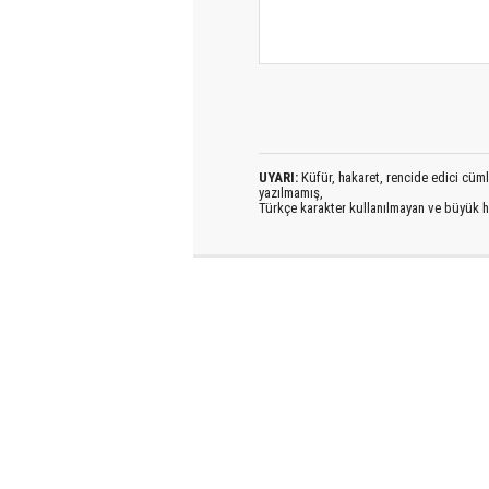
UYARI:
Küfür, hakaret, rencide edici cümlel
yazılmamış,
Türkçe karakter kullanılmayan ve büyük h