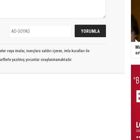
Mü
er veya imalar, inançlara saldırı içeren, imla kuralları ile
or
arflerle yazılmış yorumlar onaylanmamaktadır.