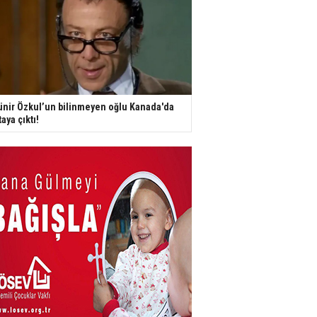
nir Özkul’un bilinmeyen oğlu Kanada'da
taya çıktı!