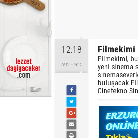
Filmekimi 
12:18
Filmekimi, bu 
yeni sinema 
08 Ekim 2012
sinemaseverle
buluşacak Fi
Cinetekno Si