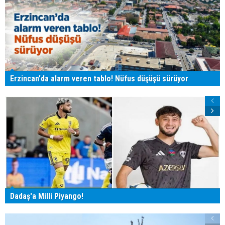
Erzincan'da alarm veren tablo! Nüfus düşüşü sürüyor
Dadaş'a Milli Piyango!