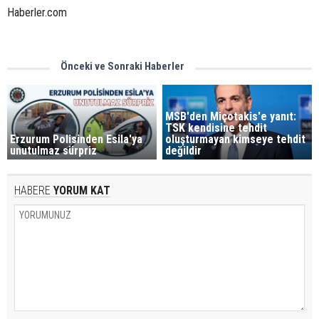
Haberler.com
Önceki ve Sonraki Haberler
MSB'den Miçotakis'e yanıt:
TSK kendisine tehdit
Erzurum Polisinden Esila'ya
oluşturmayan kimseye tehdit
unutulmaz sürpriz
değildir
HABERE
YORUM KAT