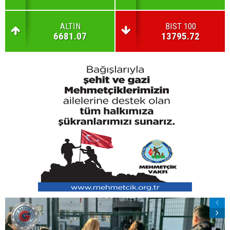
ALTIN
BIST 100
6681.07
13795.72