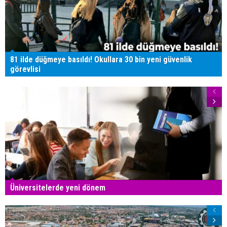
81 ilde düğmeye basıldı! Okullara 30 bin yeni güvenlik
görevlisi
Üniversitelerde yeni dönem