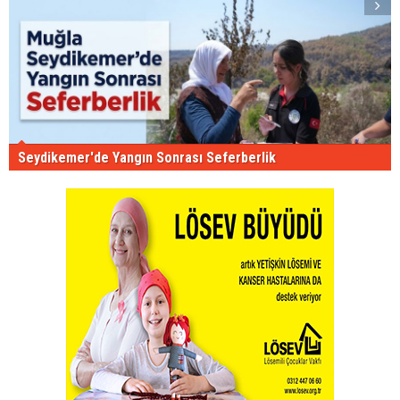
Seydikemer'de Yangın Sonrası Seferberlik