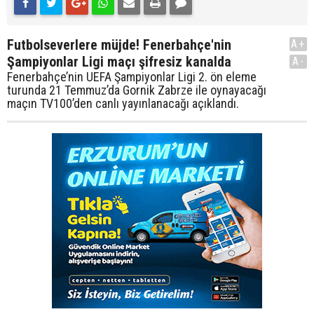
Futbolseverlere müjde! Fenerbahçe'nin
A+
Şampiyonlar Ligi maçı şifresiz kanalda
A-
Fenerbahçe’nin UEFA Şampiyonlar Ligi 2. ön eleme
turunda 21 Temmuz’da Gornik Zabrze ile oynayacağı
maçın TV100’den canlı yayınlanacağı açıklandı.