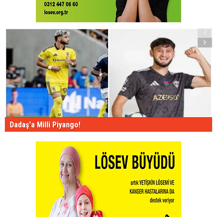
Dadaş'a Milli Piyango!