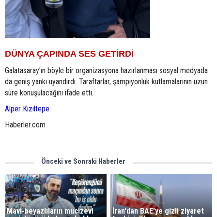
DÜNYA ÇAPINDA SES GETİRDİ
Galatasaray’ın böyle bir organizasyona hazırlanması sosyal medyada
da geniş yankı uyandırdı. Taraftarlar, şampiyonluk kutlamalarının uzun
süre konuşulacağını ifade etti.
Alper Kızıltepe
Haberler.com
Önceki ve Sonraki Haberler
Mavi-beyazlıların mucizevi
İran'dan BAE'ye gizli ziyaret