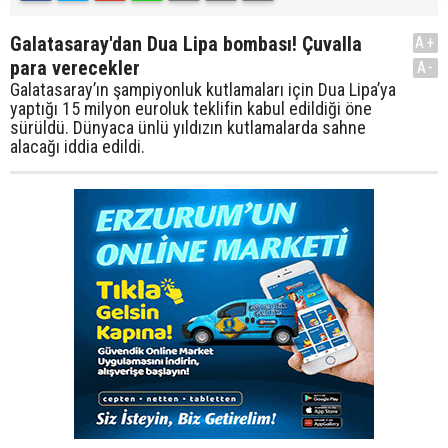
Galatasaray'dan Dua Lipa bombası! Çuvalla
A+
para verecekler
A-
Galatasaray’ın şampiyonluk kutlamaları için Dua Lipa’ya
yaptığı 15 milyon euroluk teklifin kabul edildiği öne
sürüldü. Dünyaca ünlü yıldızın kutlamalarda sahne
alacağı iddia edildi.