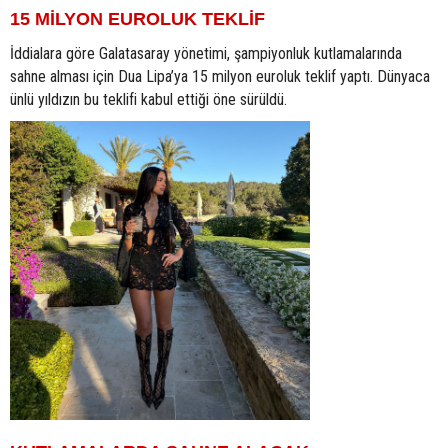
15 MİLYON EUROLUK TEKLİF
İddialara göre Galatasaray yönetimi, şampiyonluk kutlamalarında
sahne alması için Dua Lipa’ya 15 milyon euroluk teklif yaptı. Dünyaca
ünlü yıldızın bu teklifi kabul ettiği öne sürüldü.