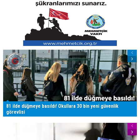
81 ilde düğmeye basıldı! Okullara 30 bin yeni güvenlik
görevlisi