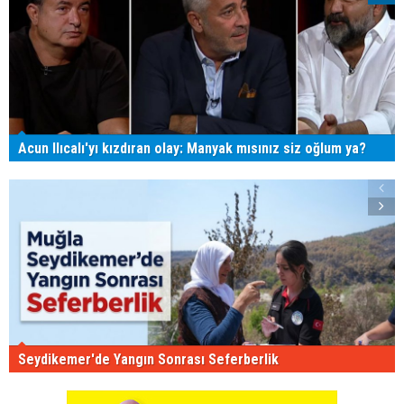
Acun Ilıcalı'yı kızdıran olay: Manyak mısınız siz oğlum ya?
Seydikemer'de Yangın Sonrası Seferberlik