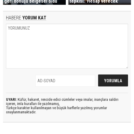
geri dönüşü belgesel oldu
tepkisi: 'Hesap verecek'
HABERE
YORUM KAT
UYARI:
Küfür, hakaret, rencide edici cümleler veya imalar, inançlara saldırı
içeren, imla kuralları ile yazılmamış,
Türkçe karakter kullanılmayan ve büyük harflerle yazılmış yorumlar
onaylanmamaktadır.