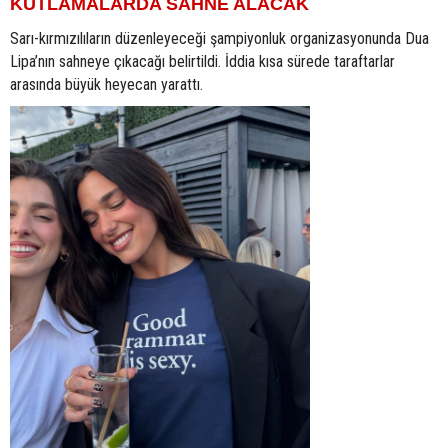
KUTLAMALARDA SAHNE ALACAK
Sarı-kırmızılıların düzenleyeceği şampiyonluk organizasyonunda Dua
Lipa’nın sahneye çıkacağı belirtildi. İddia kısa sürede taraftarlar
arasında büyük heyecan yarattı.