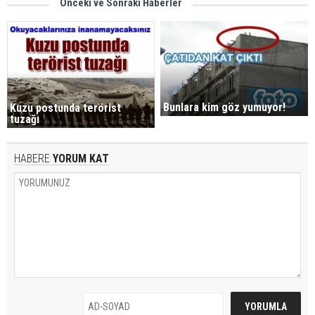
Önceki ve Sonraki Haberler
Bunlara kim göz yumuyor!
Kuzu postunda terörist
tuzağı
HABERE
YORUM KAT