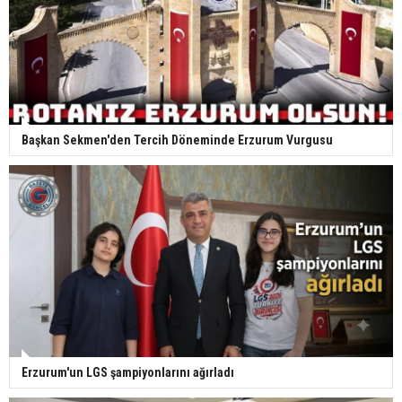
Başkan Sekmen'den Tercih Döneminde Erzurum Vurgusu
Erzurum'un LGS şampiyonlarını ağırladı