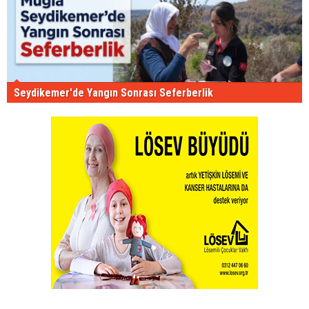
Seydikemer'de Yangın Sonrası Seferberlik