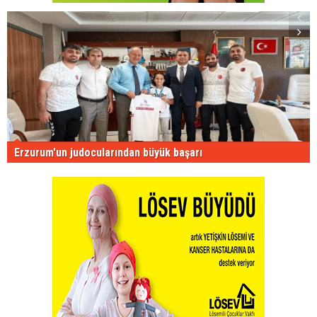
Erzurum'un judocularından büyük başarı