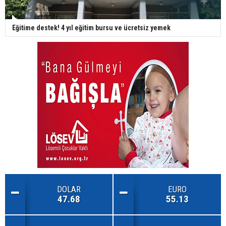
Eğitime destek! 4 yıl eğitim bursu ve ücretsiz yemek
DOLAR
EURO
47.68
55.13