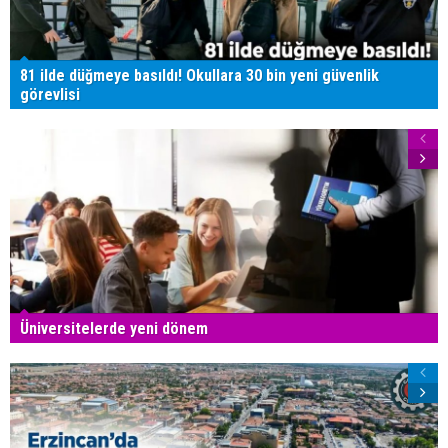
81 ilde düğmeye basıldı! Okullara 30 bin yeni güvenlik
görevlisi
Üniversitelerde yeni dönem