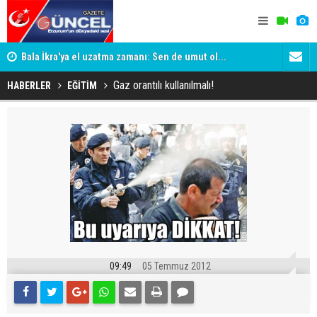
Bala İkra'ya el uzatma zamanı: Sen de umut ol...
ADALET BAK
KİM KORU
Gaz orantılı kullanılmalı!
HABERLER
EĞİTİM
09:49
05 Temmuz 2012