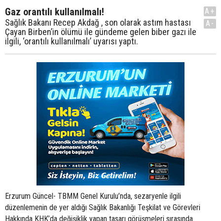
Gaz orantılı kullanılmalı!
A+
Sağlık Bakanı Recep Akdağ , son olarak astım hastası
A-
Çayan Birben’in ölümü ile gündeme gelen biber gazı ile
ilgili, ‘orantılı kullanılmalı’ uyarısı yaptı.
Erzurum Güncel- TBMM Genel Kurulu’nda, sezaryenle ilgili
düzenlemenin de yer aldığı Sağlık Bakanlığı Teşkilat ve Görevleri
Hakkında KHK’da değişiklik yapan tasarı görüşmeleri sırasında