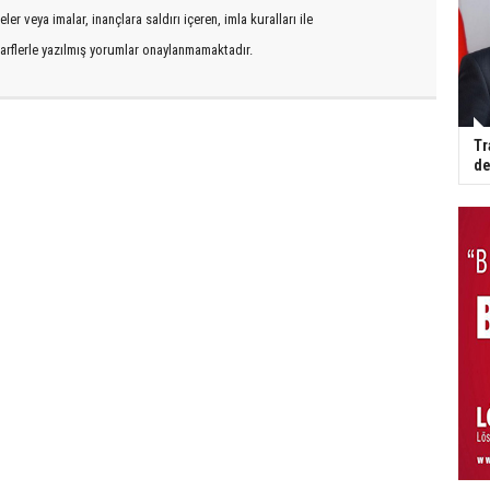
er veya imalar, inançlara saldırı içeren, imla kuralları ile
arflerle yazılmış yorumlar onaylanmamaktadır.
Tr
de