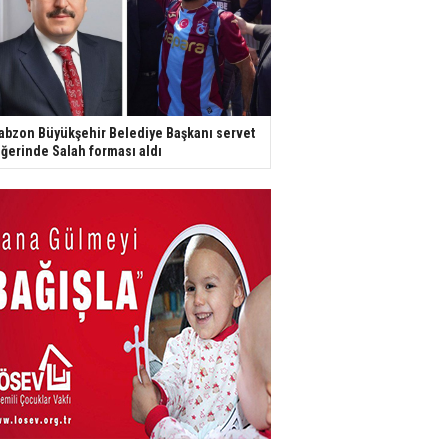
abzon Büyükşehir Belediye Başkanı servet
ğerinde Salah forması aldı