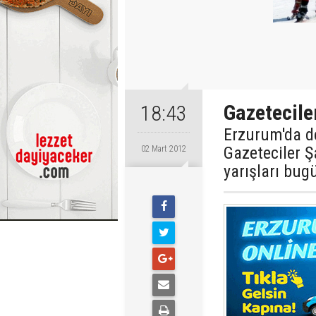
Gazetecile
18:43
Erzurum'da d
Gazeteciler Ş
02 Mart 2012
yarışları bugü