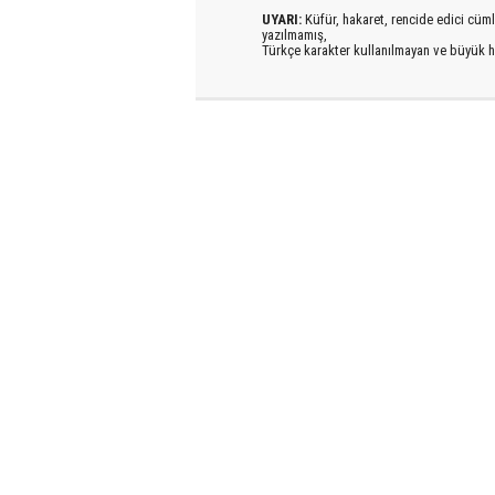
UYARI:
Küfür, hakaret, rencide edici cümlel
yazılmamış,
Türkçe karakter kullanılmayan ve büyük h