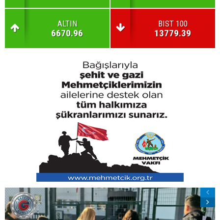
ALTIN
BIST 100
6670.96
13779.39