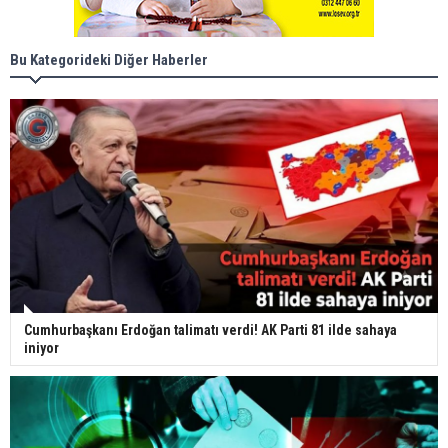
Bu Kategorideki Diğer Haberler
Cumhurbaşkanı Erdoğan talimatı verdi! AK Parti 81 ilde sahaya
iniyor