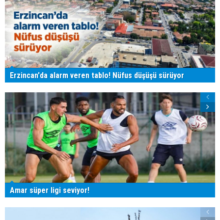
Erzincan'da alarm veren tablo! Nüfus düşüşü sürüyor
Amar süper ligi seviyor!