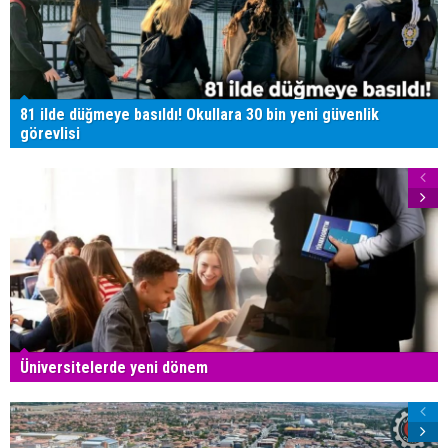
81 ilde düğmeye basıldı! Okullara 30 bin yeni güvenlik
görevlisi
Üniversitelerde yeni dönem