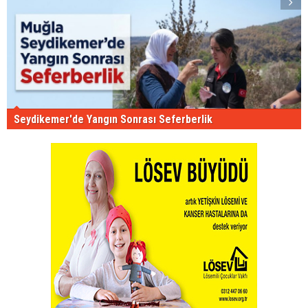
Seydikemer'de Yangın Sonrası Seferberlik