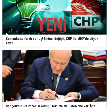
Son ankette farklı sonuç! Birinci değişti, CHP ile MHP'de büyük
kayıp
Bahçeli'nin ilk imzacısı olduğu teklifte MHP'den fire var! İşte