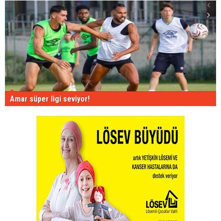
Amar süper ligi seviyor!