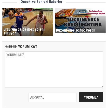
Önceki ve Sonraki Haberler
Erzurum'da basket şöleni
Düzenleme sonuç verdi!
sürüyor
HABERE
YORUM KAT