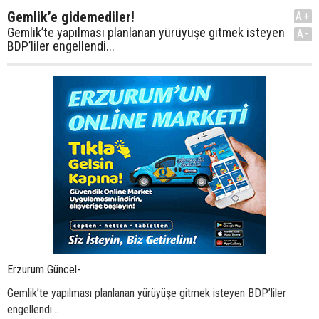
Gemlik’e gidemediler!
A+
Gemlik’te yapılması planlanan yürüyüşe gitmek isteyen
A-
BDP’liler engellendi...
Erzurum Güncel-
Gemlik’te yapılması planlanan yürüyüşe gitmek isteyen BDP’liler
engellendi...