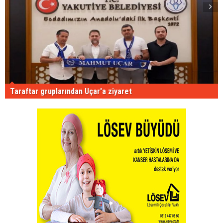
Taraftar gruplarından Uçar'a ziyaret