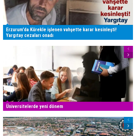
Erzurum'da Kürekle işlenen vahşette karar kesinleşti!
Yargıtay cezaları onadı
Üniversitelerde yeni dönem