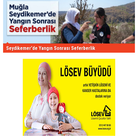
Seydikemer'de Yangın Sonrası Seferberlik