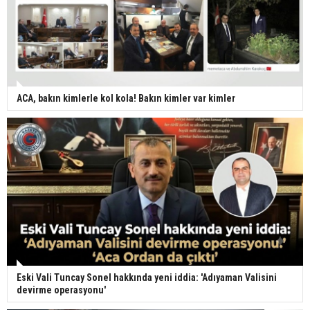
ACA, bakın kimlerle kol kola! Bakın kimler var kimler
Eski Vali Tuncay Sonel hakkında yeni iddia: 'Adıyaman Valisini
devirme operasyonu'