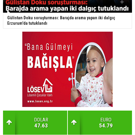
Gülistan Doku soruşturması: Barajda arama yapan iki dalgıç
Erzurum'da tutuklandı
DOLAR
EURO
47.63
54.79