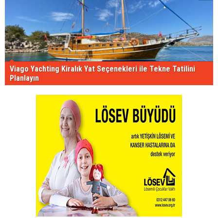
Viago Yachting Kiralık Yat Seçenekleri ile Tekne Tatilini
Planlayın