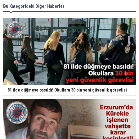
Bu Kategorideki Diğer Haberler
81 ilde düğmeye basıldı! Okullara 30 bin yeni güvenlik görevlisi