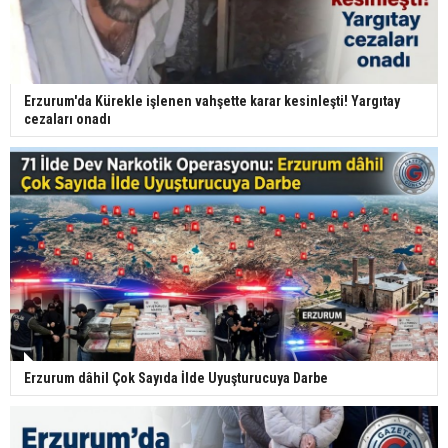
Erzurum'da Kürekle işlenen vahşette karar kesinleşti! Yargıtay
cezaları onadı
Erzurum dâhil Çok Sayıda İlde Uyuşturucuya Darbe