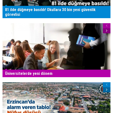
81 ilde düğmeye basıldı! Okullara 30 bin yeni güvenlik
görevlisi
Üniversitelerde yeni dönem