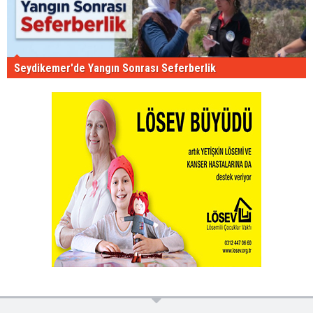
Seydikemer'de Yangın Sonrası Seferberlik