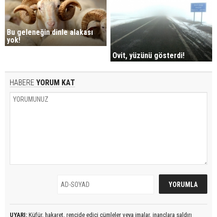
Bu geleneğin dinle alakası
yok!
Ovit, yüzünü gösterdi!
HABERE
YORUM KAT
UYARI:
Küfür, hakaret, rencide edici cümleler veya imalar, inançlara saldırı