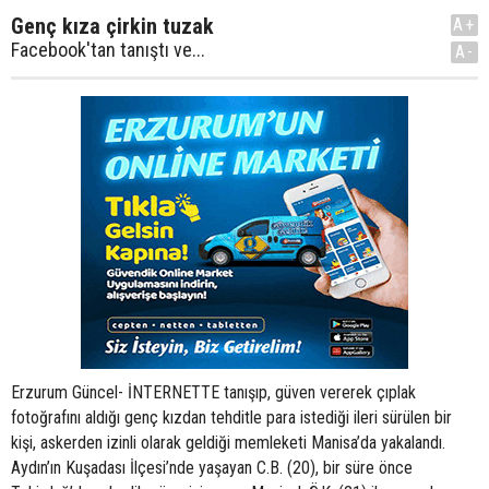
Genç kıza çirkin tuzak
A+
Facebook'tan tanıştı ve...
A-
Erzurum Güncel- İNTERNETTE tanışıp, güven vererek çıplak
fotoğrafını aldığı genç kızdan tehditle para istediği ileri sürülen bir
kişi, askerden izinli olarak geldiği memleketi Manisa’da yakalandı.
Aydın’ın Kuşadası İlçesi’nde yaşayan C.B. (20), bir süre önce