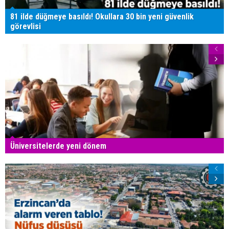
81 ilde düğmeye basıldı! Okullara 30 bin yeni güvenlik
görevlisi
Üniversitelerde yeni dönem