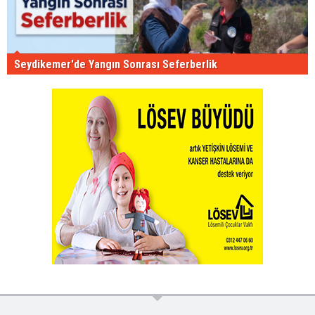
Seydikemer'de Yangın Sonrası Seferberlik