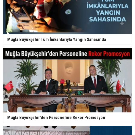
Muğla Büyükşehir Tüm İmkânlarıyla Yangın Sahasında
Muğla Büyükşehir’den Personeline Rekor Promosyon