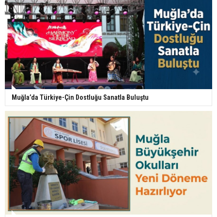
Muğla’da Türkiye-Çin Dostluğu Sanatla Buluştu