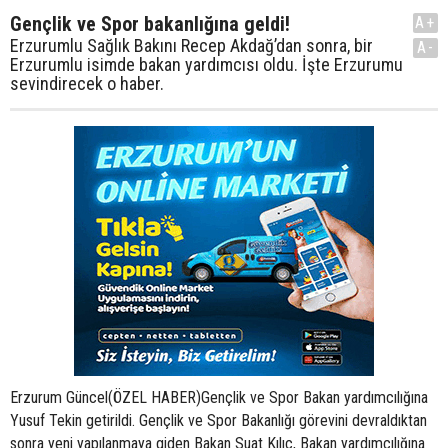
Gençlik ve Spor bakanlığına geldi!
A+
Erzurumlu Sağlık Bakını Recep Akdağ’dan sonra, bir
A-
Erzurumlu isimde bakan yardımcısı oldu. İşte Erzurumu
sevindirecek o haber.
Erzurum Güncel(ÖZEL HABER)Gençlik ve Spor Bakan yardımcılığına
Yusuf Tekin getirildi. Gençlik ve Spor Bakanlığı görevini devraldıktan
sonra yeni yapılanmaya giden Bakan Suat Kılıç, Bakan yardımcılığına