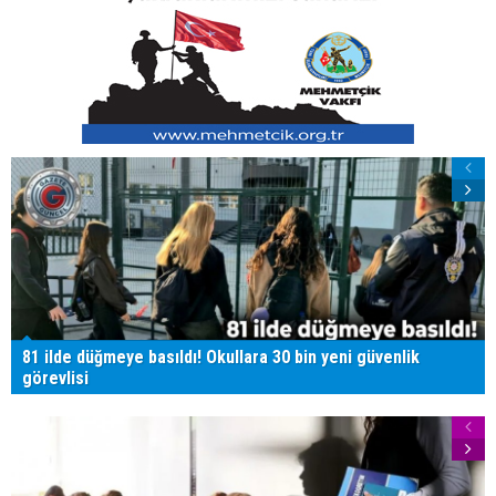
81 ilde düğmeye basıldı! Okullara 30 bin yeni güvenlik
görevlisi