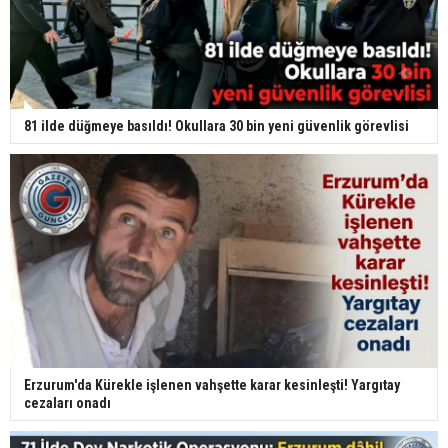
81 ilde düğmeye basıldı! Okullara 30 bin yeni güvenlik görevlisi
Erzurum'da Kürekle işlenen vahşette karar kesinleşti! Yargıtay
cezaları onadı