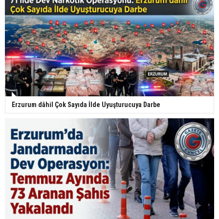
Erzurum dâhil Çok Sayıda İlde Uyuşturucuya Darbe