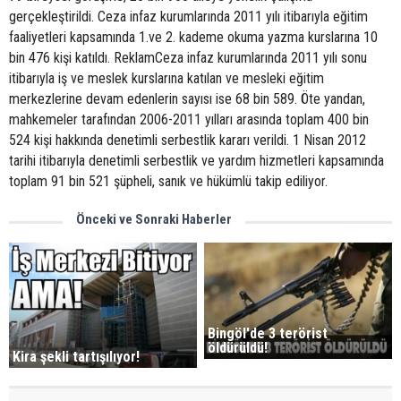
gerçekleştirildi. Ceza infaz kurumlarında 2011 yılı itibarıyla eğitim
faaliyetleri kapsamında 1.ve 2. kademe okuma yazma kurslarına 10
bin 476 kişi katıldı. ReklamCeza infaz kurumlarında 2011 yılı sonu
itibarıyla iş ve meslek kurslarına katılan ve mesleki eğitim
merkezlerine devam edenlerin sayısı ise 68 bin 589. Öte yandan,
mahkemeler tarafından 2006-2011 yılları arasında toplam 400 bin
524 kişi hakkında denetimli serbestlik kararı verildi. 1 Nisan 2012
tarihi itibarıyla denetimli serbestlik ve yardım hizmetleri kapsamında
toplam 91 bin 521 şüpheli, sanık ve hükümlü takip ediliyor.
Önceki ve Sonraki Haberler
Bingöl'de 3 terörist
öldürüldü!
Kira şekli tartışılıyor!