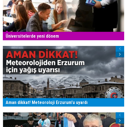
Üniversitelerde yeni dönem
Aman dikkat! Meteoroloji Erzurum'u uyardı