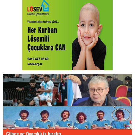
Güneş ve Ovacıklı iz bıraktı