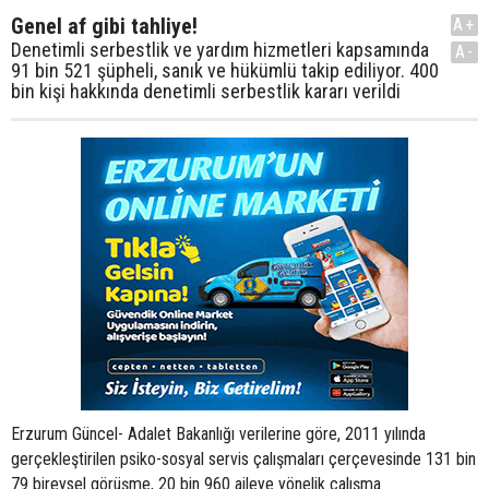
Genel af gibi tahliye!
A+
Denetimli serbestlik ve yardım hizmetleri kapsamında
A-
91 bin 521 şüpheli, sanık ve hükümlü takip ediliyor. 400
bin kişi hakkında denetimli serbestlik kararı verildi
Erzurum Güncel- Adalet Bakanlığı verilerine göre, 2011 yılında
gerçekleştirilen psiko-sosyal servis çalışmaları çerçevesinde 131 bin
79 bireysel görüşme, 20 bin 960 aileye yönelik çalışma