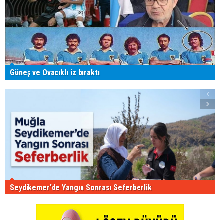
Güneş ve Ovacıklı iz bıraktı
Seydikemer'de Yangın Sonrası Seferberlik