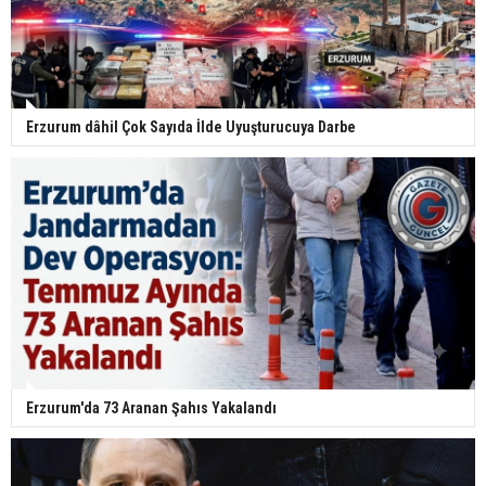
Erzurum dâhil Çok Sayıda İlde Uyuşturucuya Darbe
Erzurum'da 73 Aranan Şahıs Yakalandı