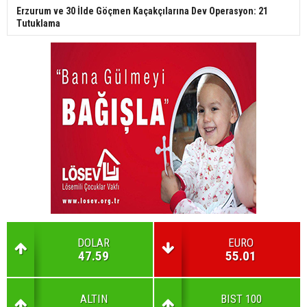
Erzurum ve 30 İlde Göçmen Kaçakçılarına Dev Operasyon: 21
Tutuklama
DOLAR
EURO
47.59
55.01
ALTIN
BIST 100