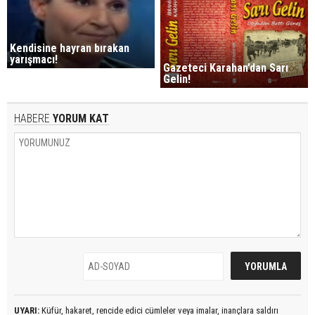
Kendisine hayran bırakan
yarışmacı!
Gazeteci Karahan’dan Sarı
Gelin!
HABERE
YORUM KAT
UYARI:
Küfür, hakaret, rencide edici cümleler veya imalar, inançlara saldırı