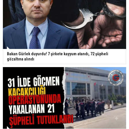
Bakan Gürlek duyurdu! 7 şirkete kayyum atandı, 72 şüpheli
gözaltına alındı