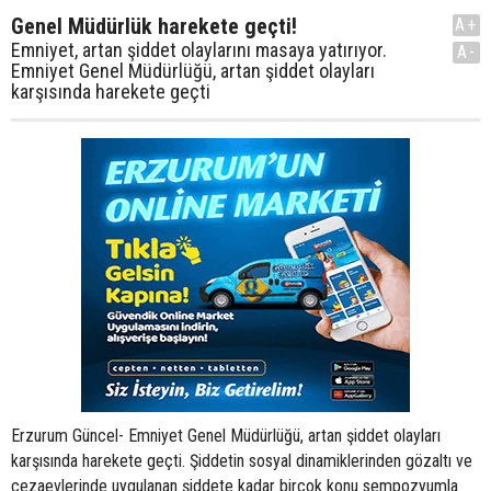
Genel Müdürlük harekete geçti!
A+
Emniyet, artan şiddet olaylarını masaya yatırıyor.
A-
Emniyet Genel Müdürlüğü, artan şiddet olayları
karşısında harekete geçti
Erzurum Güncel- Emniyet Genel Müdürlüğü, artan şiddet olayları
karşısında harekete geçti. Şiddetin sosyal dinamiklerinden gözaltı ve
cezaevlerinde uygulanan şiddete kadar birçok konu sempozyumla