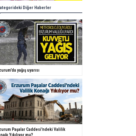
ategorideki Diğer Haberler
zurum'da yağış uyarısı
zurum Paşalar Caddesi'ndeki Valilik
nağı Yıkılıyor mu?