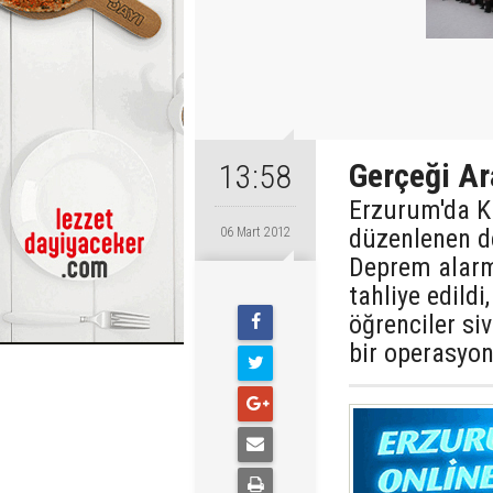
Gerçeği A
13:58
Erzurum'da K
düzenlenen d
06 Mart 2012
Deprem alarm
tahliye edildi
öğrenciler si
bir operasyon