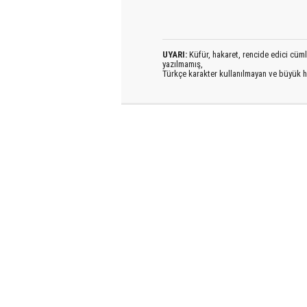
UYARI:
Küfür, hakaret, rencide edici cümlel
yazılmamış,
Türkçe karakter kullanılmayan ve büyük h