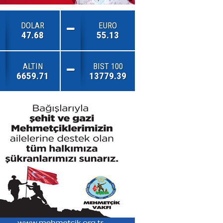
DOLAR
EURO
47.68
55.13
ALTIN
BIST 100
6659.71
13779.39