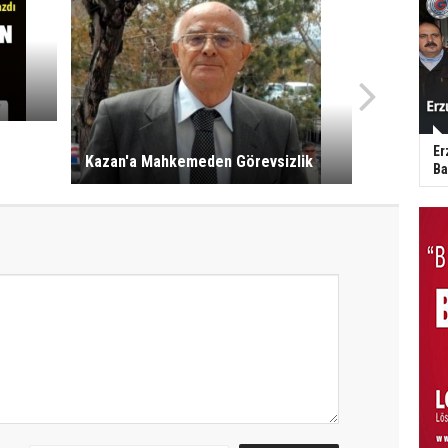
Er
Kazan'a Mahkemeden Görevsizlik
Ba