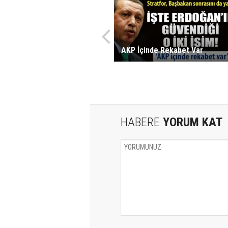
AKP İçinde Rekabet Var
HABERE
YORUM KAT