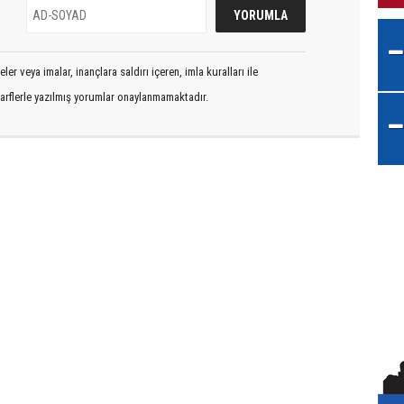
er veya imalar, inançlara saldırı içeren, imla kuralları ile
arflerle yazılmış yorumlar onaylanmamaktadır.