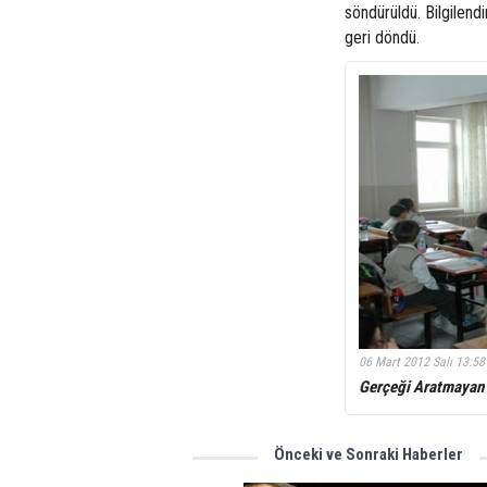
söndürüldü. Bilgilendi
geri döndü.
06 Mart 2012 Salı 13:58
Gerçeği Aratmayan 
Önceki ve Sonraki Haberler