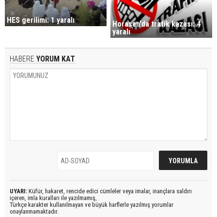
HES gerilimi: 1 yaralı
Horasan'da trafik kazası: 4
yaralı
HABERE
YORUM KAT
UYARI:
Küfür, hakaret, rencide edici cümleler veya imalar, inançlara saldırı
içeren, imla kuralları ile yazılmamış,
Türkçe karakter kullanılmayan ve büyük harflerle yazılmış yorumlar
onaylanmamaktadır.