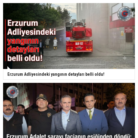
Erzurum Adliyesindeki yangının detayları belli oldu!