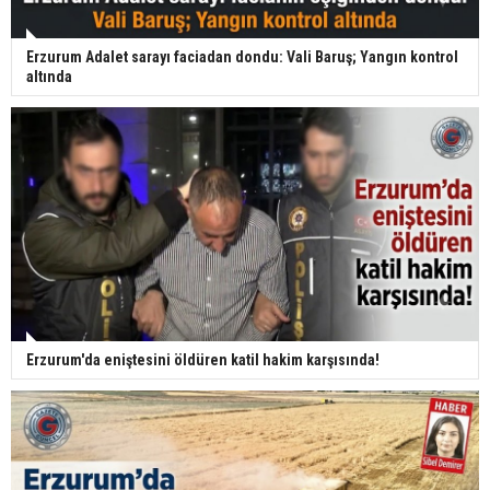
Erzurum Adalet sarayı faciadan dondu: Vali Baruş; Yangın kontrol
altında
Erzurum'da eniştesini öldüren katil hakim karşısında!