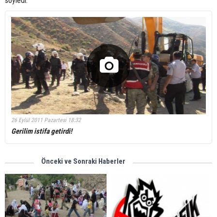
söyledi.
26 Eylül 2011 Pazartesi 18:32
Gerilim istifa getirdi!
Önceki ve Sonraki Haberler