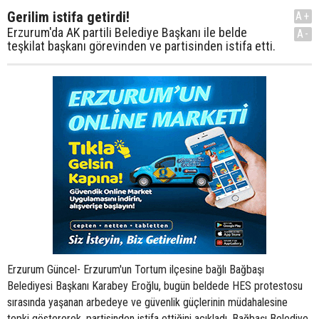
Gerilim istifa getirdi!
A+
Erzurum'da AK partili Belediye Başkanı ile belde
A-
teşkilat başkanı görevinden ve partisinden istifa etti.
Erzurum Güncel- Erzurum'un Tortum ilçesine bağlı Bağbaşı
Belediyesi Başkanı Karabey Eroğlu, bugün beldede HES protestosu
sırasında yaşanan arbedeye ve güvenlik güçlerinin müdahalesine
tepki göstererek, partisinden istifa ettiğini açıkladı. Bağbaşı Belediye