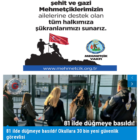
81 ilde düğmeye basıldı! Okullara 30 bin yeni güvenlik
görevlisi