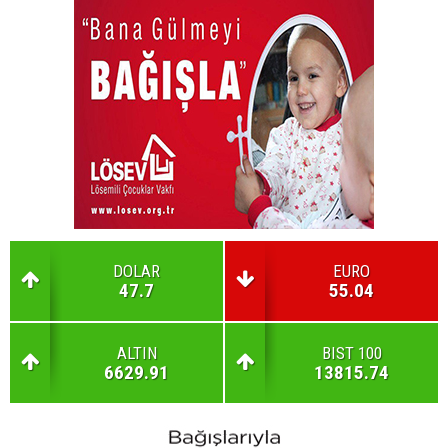
DOLAR
EURO
47.7
55.04
ALTIN
BIST 100
6629.91
13815.74