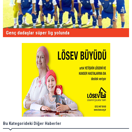
Genç dadaşlar süper lig yolunda
Bu Kategorideki Diğer Haberler