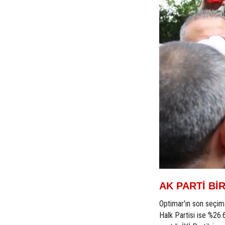
AK PARTİ BİR
Optimar'ın son seçim
Halk Partisi ise %26.