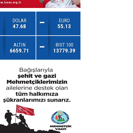
DOLAR
EURO
47.68
55.13
ALTIN
BIST 100
6659.71
13779.39