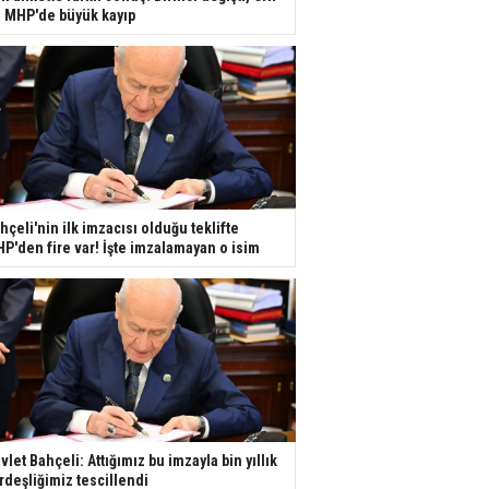
e MHP'de büyük kayıp
hçeli'nin ilk imzacısı olduğu teklifte
P'den fire var! İşte imzalamayan o isim
vlet Bahçeli: Attığımız bu imzayla bin yıllık
rdeşliğimiz tescillendi