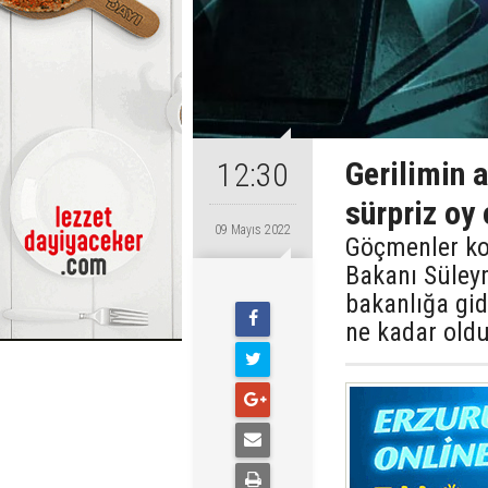
Gerilimin 
12:30
sürpriz oy 
09 Mayıs 2022
Göçmenler kon
Bakanı Süleym
bakanlığa gid
ne kadar oldu