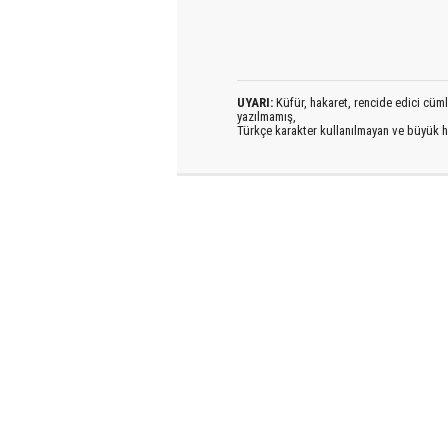
UYARI:
Küfür, hakaret, rencide edici cümlel
yazılmamış,
Türkçe karakter kullanılmayan ve büyük h