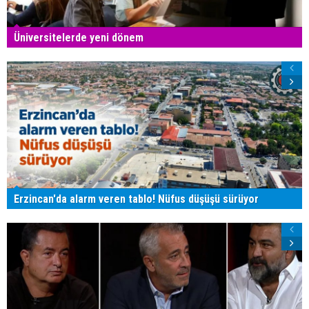
Üniversitelerde yeni dönem
Erzincan'da alarm veren tablo! Nüfus düşüşü sürüyor