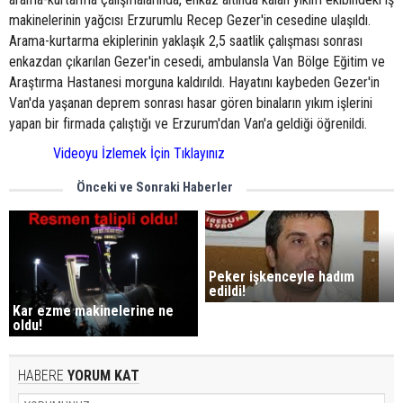
makinelerinin yağcısı Erzurumlu Recep Gezer'in cesedine ulaşıldı.
Arama-kurtarma ekiplerinin yaklaşık 2,5 saatlik çalışması sonrası
enkazdan çıkarılan Gezer'in cesedi, ambulansla Van Bölge Eğitim ve
Araştırma Hastanesi morguna kaldırıldı. Hayatını kaybeden Gezer'in
Van'da yaşanan deprem sonrası hasar gören binaların yıkım işlerini
yapan bir firmada çalıştığı ve Erzurum'dan Van'a geldiği öğrenildi.
Videoyu İzlemek İçin Tıklayınız
Önceki ve Sonraki Haberler
Peker işkenceyle hadım
edildi!
Kar ezme makinelerine ne
oldu!
HABERE
YORUM KAT