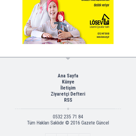
Ana Sayfa
Künye
İletişim
Ziyaretçi Defteri
RSS
0532 235 71 84
Tüm Hakları Saklıdır © 2016
Gazete Güncel