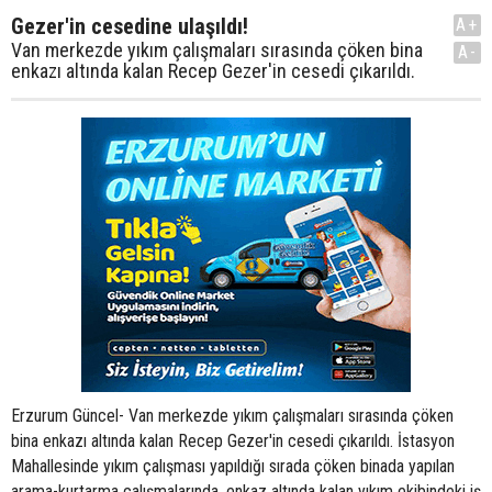
Gezer'in cesedine ulaşıldı!
A+
Van merkezde yıkım çalışmaları sırasında çöken bina
A-
enkazı altında kalan Recep Gezer'in cesedi çıkarıldı.
Erzurum Güncel- Van merkezde yıkım çalışmaları sırasında çöken
bina enkazı altında kalan Recep Gezer'in cesedi çıkarıldı. İstasyon
Mahallesinde yıkım çalışması yapıldığı sırada çöken binada yapılan
arama-kurtarma çalışmalarında, enkaz altında kalan yıkım ekibindeki iş