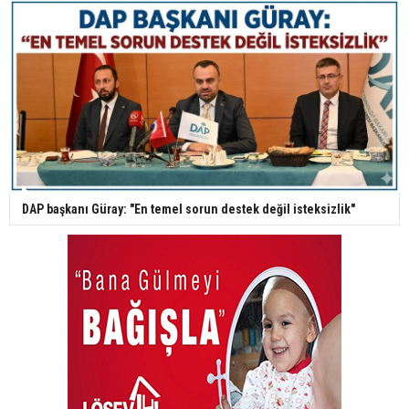
DAP başkanı Güray: "En temel sorun destek değil isteksizlik"