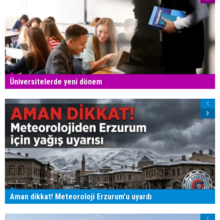
Üniversitelerde yeni dönem
Aman dikkat! Meteoroloji Erzurum'u uyardı