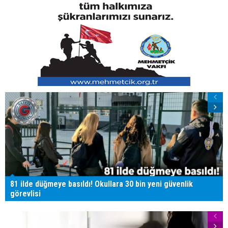
81 ilde düğmeye basıldı! Okullara 30 bin yeni güvenlik
görevlisi