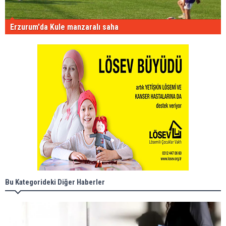
Erzurum'da Kule manzaralı saha
Bu Kategorideki Diğer Haberler