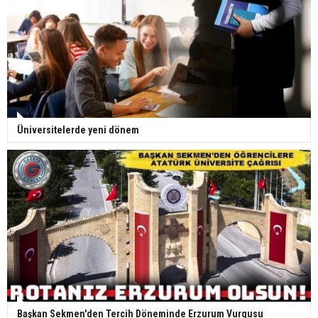
Üniversitelerde yeni dönem
Başkan Sekmen'den Tercih Döneminde Erzurum Vurgusu