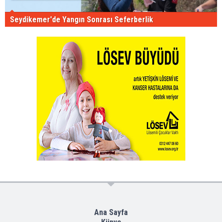
Seydikemer'de Yangın Sonrası Seferberlik
Ana Sayfa