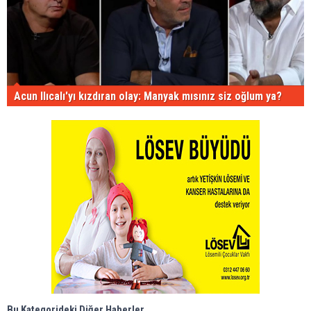
Acun Ilıcalı'yı kızdıran olay: Manyak mısınız siz oğlum ya?
Bu Kategorideki Diğer Haberler