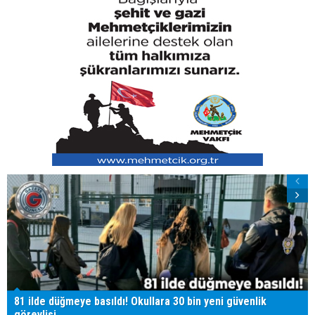
81 ilde düğmeye basıldı! Okullara 30 bin yeni güvenlik
görevlisi