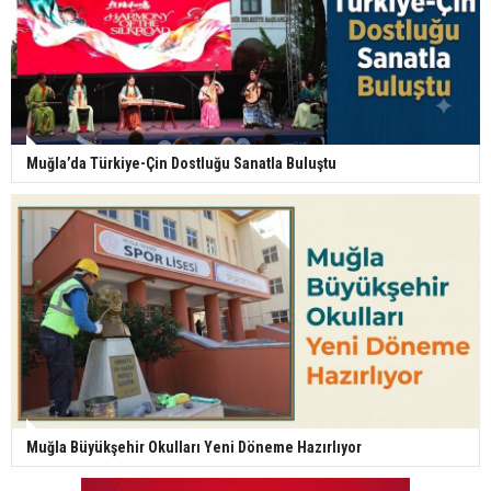
Muğla’da Türkiye-Çin Dostluğu Sanatla Buluştu
Muğla Büyükşehir Okulları Yeni Döneme Hazırlıyor