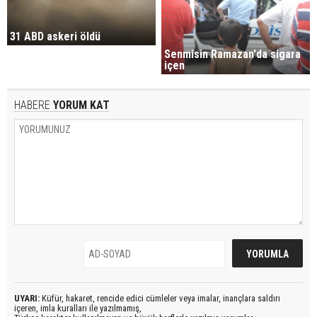
31 ABD askeri öldü
Senmisin Ramazan'da sigara
içen
HABERE
YORUM KAT
UYARI:
Küfür, hakaret, rencide edici cümleler veya imalar, inançlara saldırı
içeren, imla kuralları ile yazılmamış,