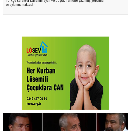
Türkçe karakter kullanılmayan ve büyük harflerle yazılmış yorumlar
onaylanmamaktadır.