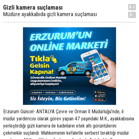
Gizli kamera suçlaması
A+
Müdüre ayakkabıda gizli kamera suçlaması
A-
Erzurum Güncel- ANTALYA Çevre ve Orman İl Müdürlüğü’nde, il
müdür yardımcısı olarak görev yapan 47 yaşındaki M.K., ayakkabısına
yerleştirdiği gizli kamera ile kadınların etek altı görüntülerini
çekmekle suçlandı. Mahkemenin kefaletle serbest bıraktığı müdür