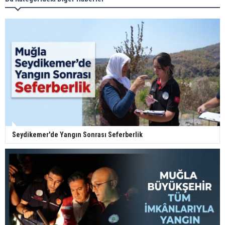
Seydikemer'de Yangın Sonrası Seferberlik