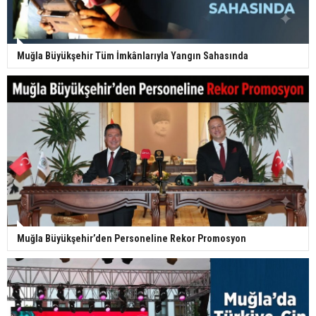
Muğla Büyükşehir Tüm İmkânlarıyla Yangın Sahasında
Muğla Büyükşehir’den Personeline Rekor Promosyon