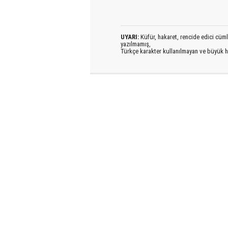
UYARI:
Küfür, hakaret, rencide edici cümlel
yazılmamış,
Türkçe karakter kullanılmayan ve büyük h