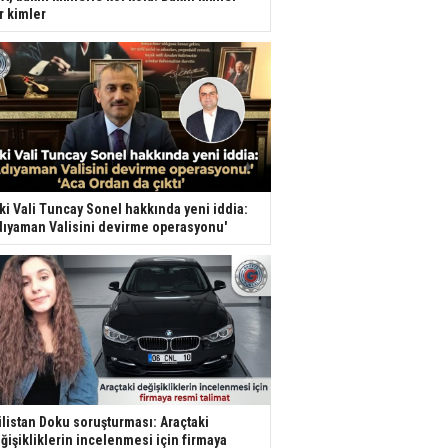
r kimler
ki Vali Tuncay Sonel hakkında yeni iddia:
dıyaman Valisini devirme operasyonu'
listan Doku soruşturması: Araçtaki
ğişikliklerin incelenmesi için firmaya