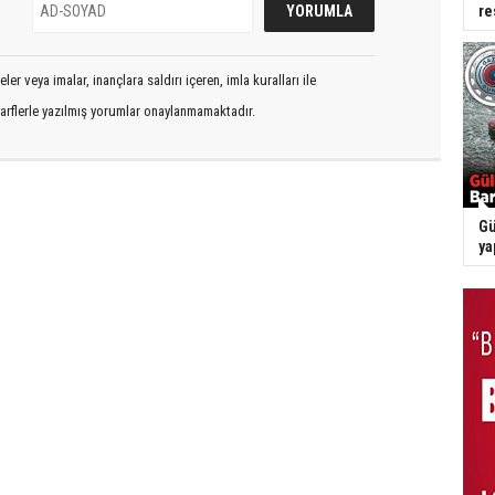
re
er veya imalar, inançlara saldırı içeren, imla kuralları ile
arflerle yazılmış yorumlar onaylanmamaktadır.
Gü
ya