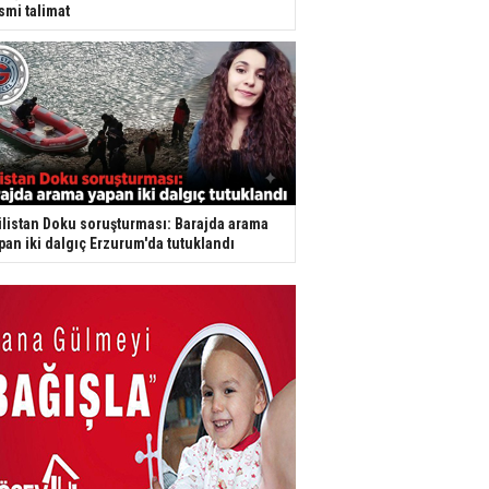
smi talimat
listan Doku soruşturması: Barajda arama
pan iki dalgıç Erzurum'da tutuklandı