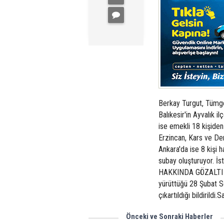
Berkay Turgut, Tümge
Balıkesir'in Ayvalık il
ise emekli 18 kişiden 
Erzincan, Kars ve Den
Ankara'da ise 8 kişi 
subay oluşturuyor. İst
HAKKINDA GÖZALTI KA
yürüttüğü 28 Şubat S
çıkartıldığı bildirildi
Önceki ve Sonraki Haberler