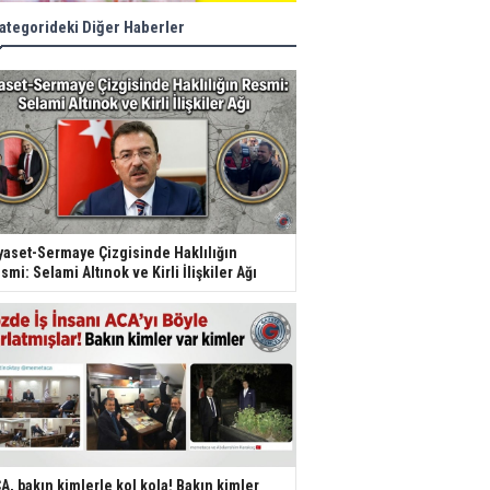
ategorideki Diğer Haberler
yaset-Sermaye Çizgisinde Haklılığın
smi: Selami Altınok ve Kirli İlişkiler Ağı
A, bakın kimlerle kol kola! Bakın kimler