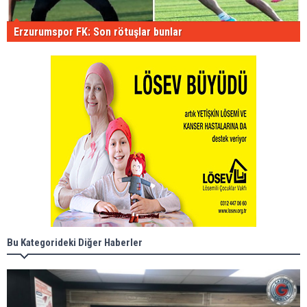
Erzurumspor FK: Son rötuşlar bunlar
Bu Kategorideki Diğer Haberler