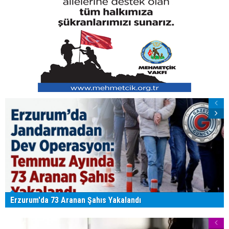
Erzurum'da 73 Aranan Şahıs Yakalandı