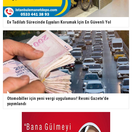
Ev Tadilatı Sürecinde Eşyaları Korumak İçin En Güvenli Yol
Otomobiller için yeni vergi uygulaması! Resmi Gazete'de
yayımlandı