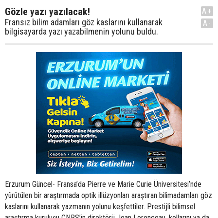
Gözle yazı yazılacak!
A+
Fransız bilim adamları göz kaslarını kullanarak
A-
bilgisayarda yazı yazabilmenin yolunu buldu.
Erzurum Güncel- Fransa’da Pierre ve Marie Curie Üniversitesi’nde
yürütülen bir araştırmada optik illüzyonları araştıran bilimadamları göz
kaslarını kullanarak yazmanın yolunu keşfettiler. Prestijli bilimsel
araştırma kuruluşu CNRS’in direktörü Jean Lorenceau, kollarını ya da