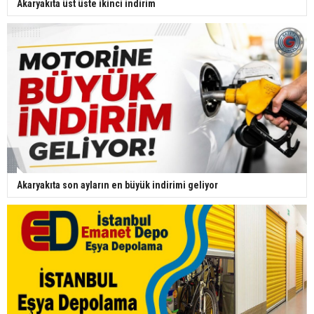
Akaryakıta üst üste ikinci indirim
Akaryakıta son ayların en büyük indirimi geliyor