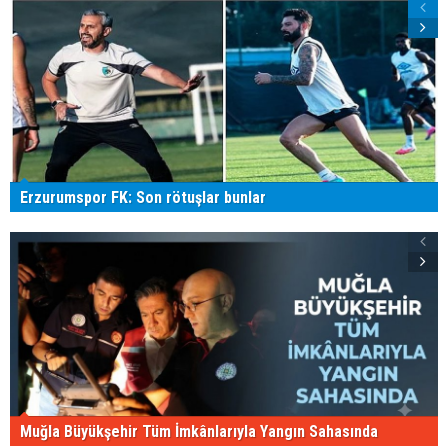
Erzurumspor FK: Son rötuşlar bunlar
Muğla Büyükşehir Tüm İmkânlarıyla Yangın Sahasında