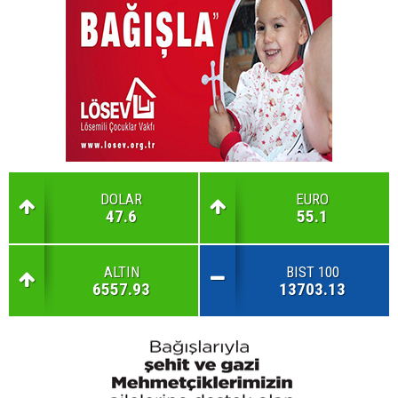
DOLAR
EURO
47.6
55.1
ALTIN
BIST 100
6557.93
13703.13