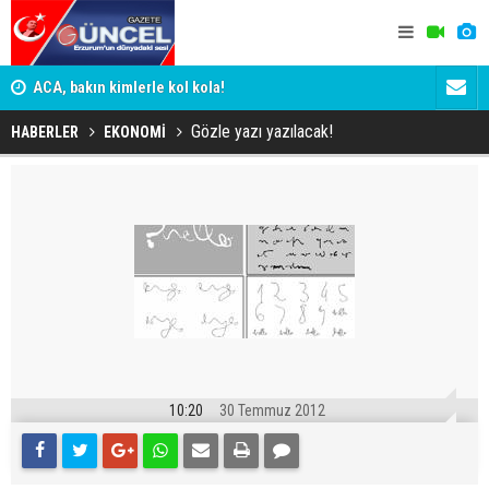
n
ACA, bakın kimlerle kol kola!
Erzurumspo
Gözle yazı yazılacak!
HABERLER
EKONOMİ
10:20
30 Temmuz 2012