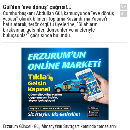
Gül'den 'eve dönüş' çağrısı!...
A+
Cumhurbaşkanı Abdullah Gül, kamuoyunda "eve dönüş
A-
yasası" olarak bilinen Topluma Kazandırma Yasası’nı
hatırlatarak, terör örgütü üyelerine, "Silahlarını
bıraksınlar, gelsinler, dönsünler ve aileleriyle
buluşsunlar" çağrısında bulundu.
Erzurum Güncel- Gül, Almanya’nın Stuttgart kentinde temaslarını