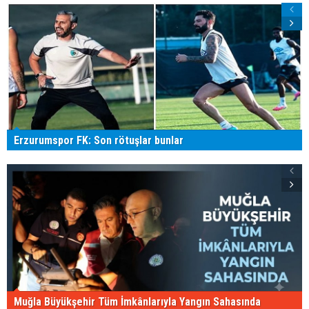
Erzurumspor FK: Son rötuşlar bunlar
Muğla Büyükşehir Tüm İmkânlarıyla Yangın Sahasında