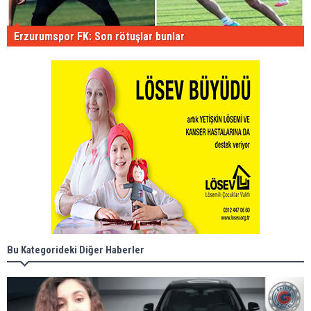
Erzurumspor FK: Son rötuşlar bunlar
Bu Kategorideki Diğer Haberler