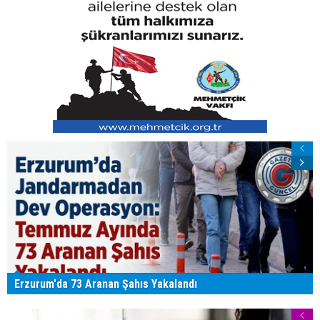
Erzurum'da 73 Aranan Şahıs Yakalandı