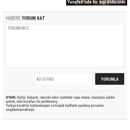
Yusufeli'nde bir kişi öldürüldü
HABERE
YORUM KAT
UYARI:
Küfür, hakaret, rencide edici cümleler veya imalar, inançlara saldırı
içeren, imla kuralları ile yazılmamış,
Türkçe karakter kullanılmayan ve büyük harflerle yazılmış yorumlar
onaylanmamaktadır.