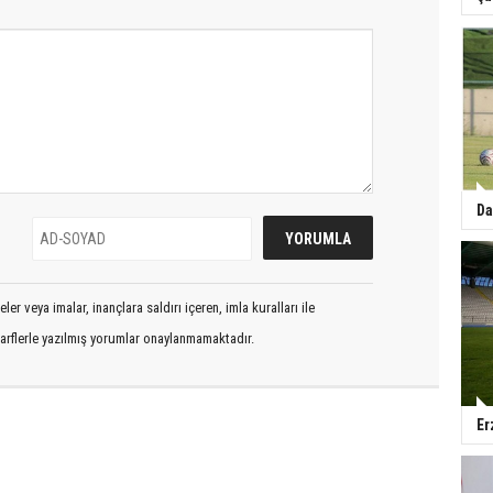
Da
er veya imalar, inançlara saldırı içeren, imla kuralları ile
arflerle yazılmış yorumlar onaylanmamaktadır.
Er