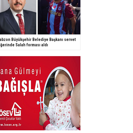
abzon Büyükşehir Belediye Başkanı servet
ğerinde Salah forması aldı