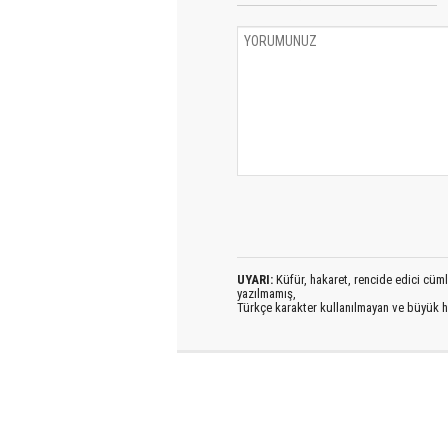
UYARI:
Küfür, hakaret, rencide edici cümlel
yazılmamış,
Türkçe karakter kullanılmayan ve büyük h