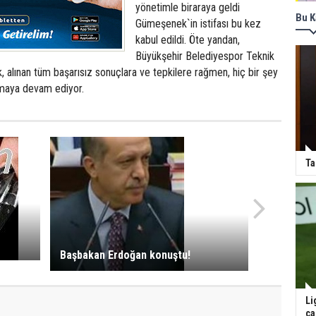
yönetimle biraraya geldi
Bu K
Gümeşenek`in istifası bu kez
kabul edildi. Öte yandan,
Büyükşehir Belediyespor Teknik
, alınan tüm başarısız sonuçlara ve tepkilere rağmen, hiç bir şey
nmaya devam ediyor.
Ta
Başbakan Erdoğan konuştu!
Li
ça