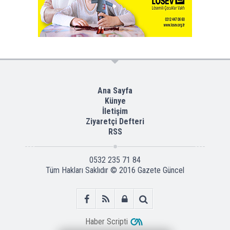
Ana Sayfa
Künye
İletişim
Ziyaretçi Defteri
RSS
0532 235 71 84
Tüm Hakları Saklıdır © 2016
Gazete Güncel
Haber Scripti