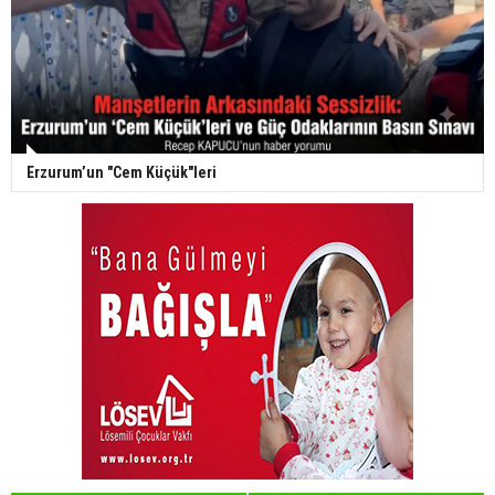
Erzurum’un "Cem Küçük"leri