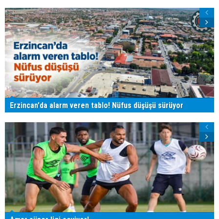
Erzincan'da alarm veren tablo! Nüfus düşüşü sürüyor