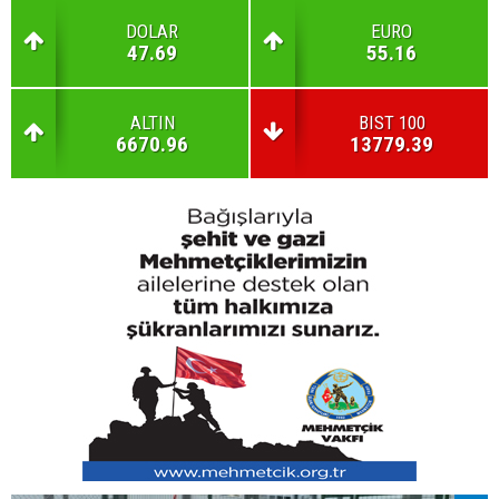
DOLAR
EURO
47.69
55.16
ALTIN
BIST 100
6670.96
13779.39