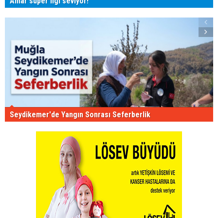
Amar süper ligi seviyor!
Seydikemer'de Yangın Sonrası Seferberlik