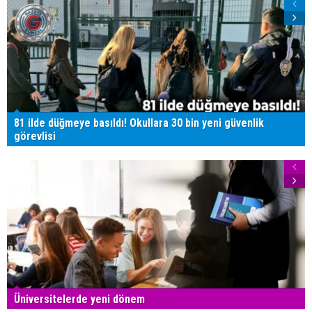
81 ilde düğmeye basıldı! Okullara 30 bin yeni güvenlik
görevlisi
Üniversitelerde yeni dönem