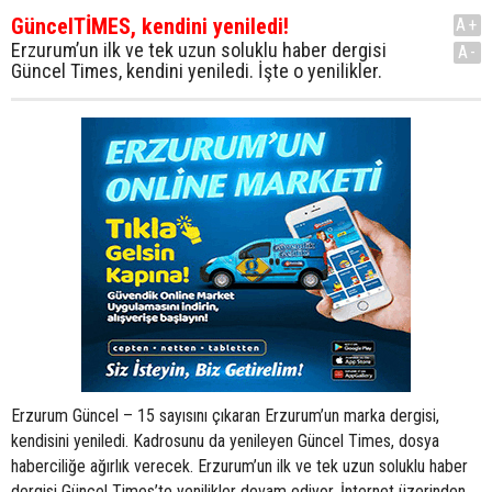
GüncelTİMES, kendini yeniledi!
A+
Erzurum’un ilk ve tek uzun soluklu haber dergisi
A-
Güncel Times, kendini yeniledi. İşte o yenilikler.
Erzurum Güncel – 15 sayısını çıkaran Erzurum’un marka dergisi,
kendisini yeniledi. Kadrosunu da yenileyen Güncel Times, dosya
haberciliğe ağırlık verecek. Erzurum’un ilk ve tek uzun soluklu haber
dergisi Güncel Times’te yenilikler devam ediyor. İnternet üzerinden