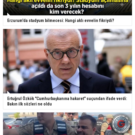
Erzurum'da stadyum bilmecesi: Hangi aklı evvelin fikriydi?
Ertuğrul Özkök "Cumhurbaşkanına hakaret" suçundan ifade verdi:
Bakın ilk sözleri ne oldu