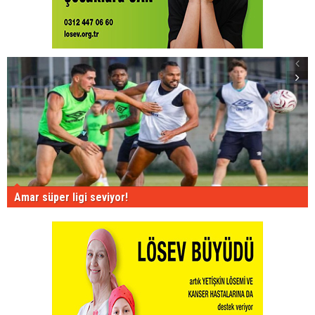
Amar süper ligi seviyor!