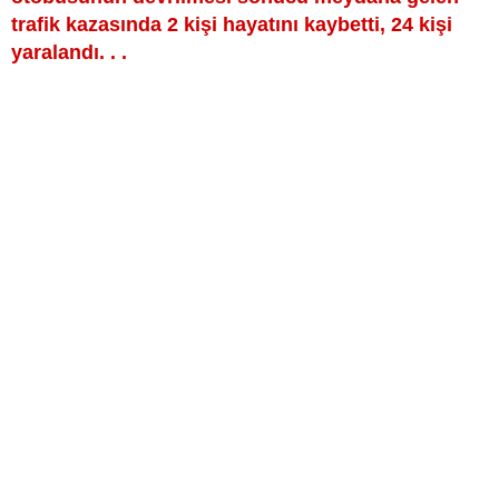
trafik kazasında 2 kişi hayatını kaybetti, 24 kişi
yaralandı. . .