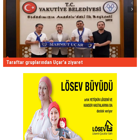
Taraftar gruplarından Uçar'a ziyaret