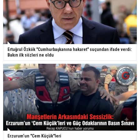
Ertuğrul Özkök "Cumhurbaşkanına hakaret" suçundan ifade verdi:
Bakın ilk sözleri ne oldu
Erzurum’un "Cem Küçük"leri