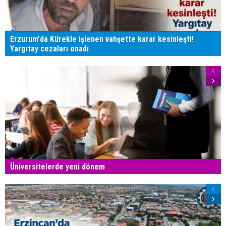
Erzurum'da Kürekle işlenen vahşette karar kesinleşti!
Yargıtay cezaları onadı
Üniversitelerde yeni dönem