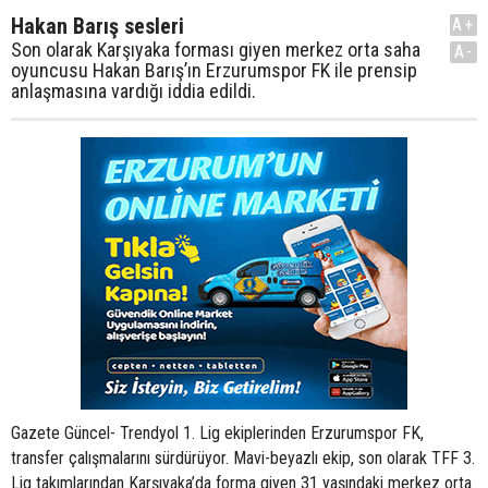
Hakan Barış sesleri
A+
Son olarak Karşıyaka forması giyen merkez orta saha
A-
oyuncusu Hakan Barış’ın Erzurumspor FK ile prensip
anlaşmasına vardığı iddia edildi.
Gazete Güncel- Trendyol 1. Lig ekiplerinden Erzurumspor FK,
transfer çalışmalarını sürdürüyor. Mavi-beyazlı ekip, son olarak TFF 3.
Lig takımlarından Karşıyaka’da forma giyen 31 yaşındaki merkez orta