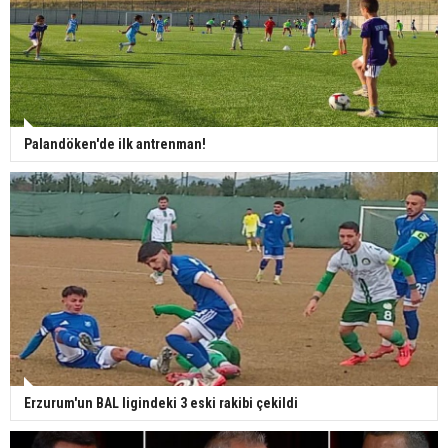
Palandöken'de ilk antrenman!
Erzurum'un BAL ligindeki 3 eski rakibi çekildi