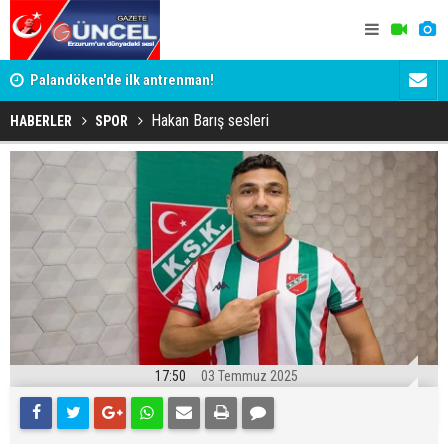
Palandöken'de ilk antrenman!
Kaptan Yum
Hakan Barış sesleri
HABERLER
SPOR
17:50
03 Temmuz 2025