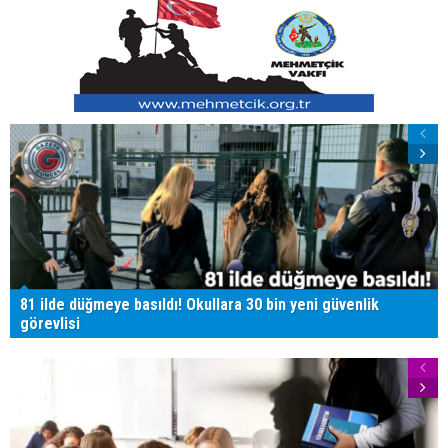
81 ilde düğmeye basıldı! Okullara 30 bin yeni güvenlik
görevlisi