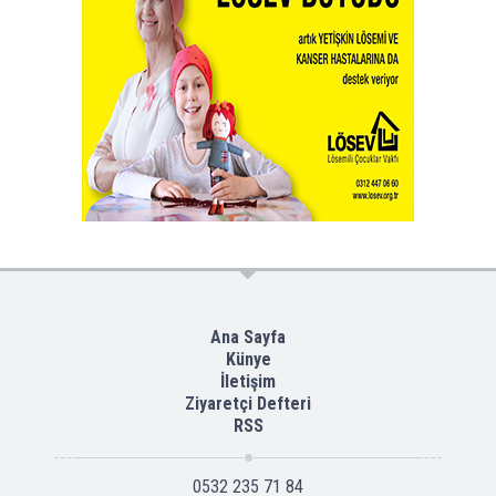
Ana Sayfa
Künye
İletişim
Ziyaretçi Defteri
RSS
0532 235 71 84