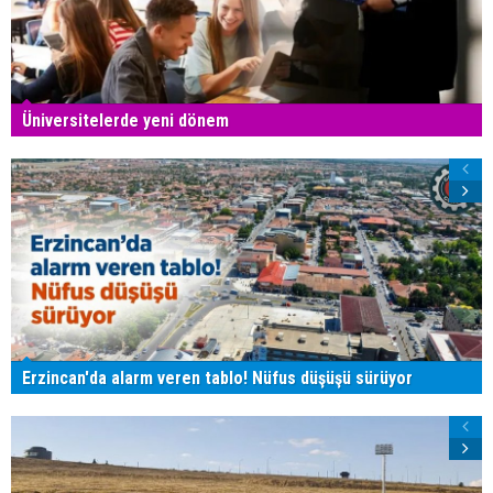
Üniversitelerde yeni dönem
Erzincan'da alarm veren tablo! Nüfus düşüşü sürüyor