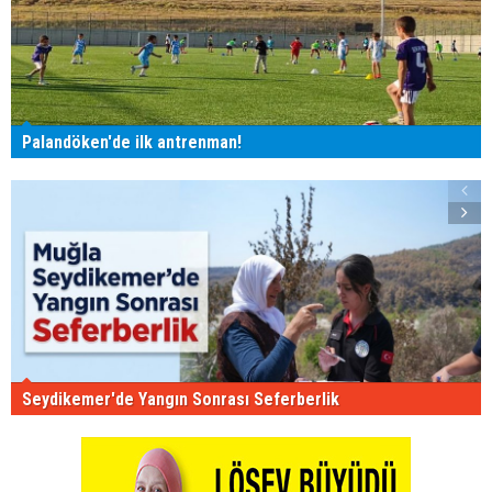
Palandöken'de ilk antrenman!
Seydikemer'de Yangın Sonrası Seferberlik