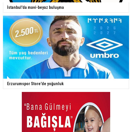
İstanbul'da mavi-beyaz buluşma
Erzurumspor Store'de yoğunluk