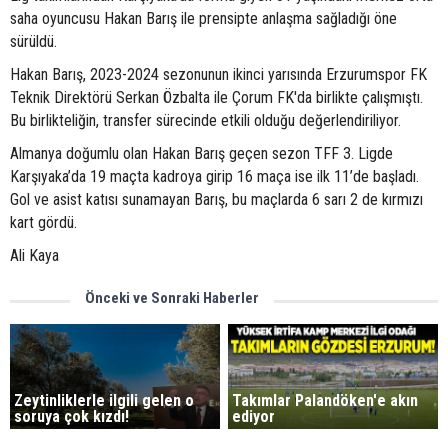
saha oyuncusu Hakan Barış ile prensipte anlaşma sağladığı öne
sürüldü.
Hakan Barış, 2023-2024 sezonunun ikinci yarısında Erzurumspor FK
Teknik Direktörü Serkan Özbalta ile Çorum FK'da birlikte çalışmıştı.
Bu birlikteliğin, transfer sürecinde etkili olduğu değerlendiriliyor.
Almanya doğumlu olan Hakan Barış geçen sezon TFF 3. Ligde
Karşıyaka’da 19 maçta kadroya girip 16 maça ise ilk 11’de başladı.
Gol ve asist katısı sunamayan Barış, bu maçlarda 6 sarı 2 de kırmızı
kart gördü.
Ali Kaya
Önceki ve Sonraki Haberler
Zeytinliklerle ilgili gelen o
Takımlar Palandöken'e akın
soruya çok kızdı!
ediyor