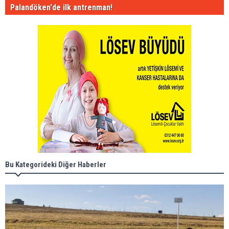
Palandöken'de ilk antrenman!
Bu Kategorideki Diğer Haberler