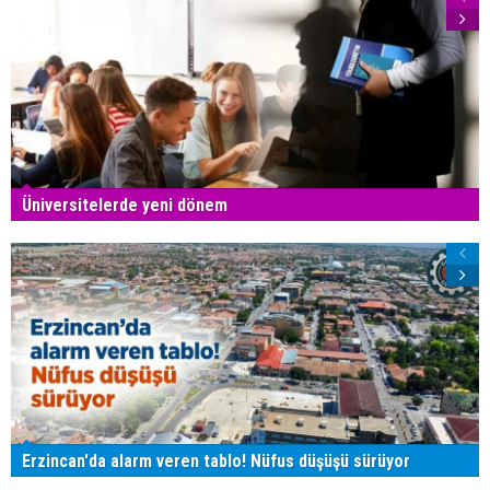
Üniversitelerde yeni dönem
Erzincan'da alarm veren tablo! Nüfus düşüşü sürüyor