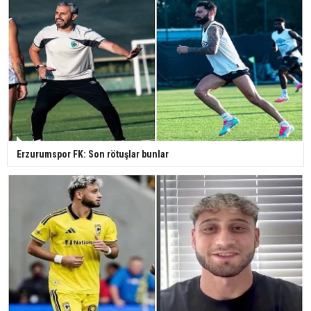
Erzurumspor FK: Son rötuşlar bunlar