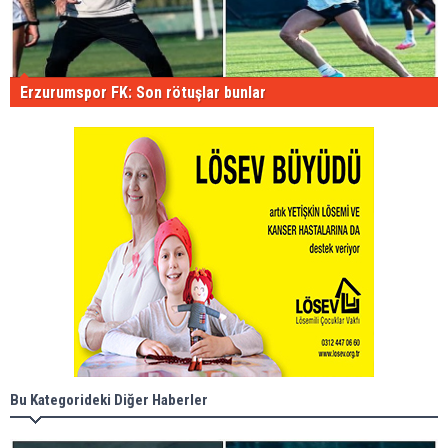
Erzurumspor FK: Son rötuşlar bunlar
Bu Kategorideki Diğer Haberler