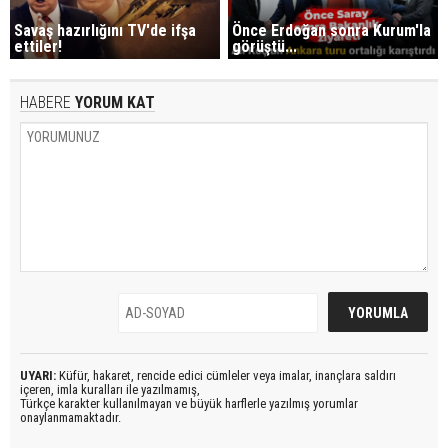
Savaş hazırlığını TV'de ifşa
Önce Erdoğan sonra Kurum'la
ettiler!
görüştü...
HABERE
YORUM KAT
UYARI:
Küfür, hakaret, rencide edici cümleler veya imalar, inançlara saldırı
içeren, imla kuralları ile yazılmamış,
Türkçe karakter kullanılmayan ve büyük harflerle yazılmış yorumlar
onaylanmamaktadır.