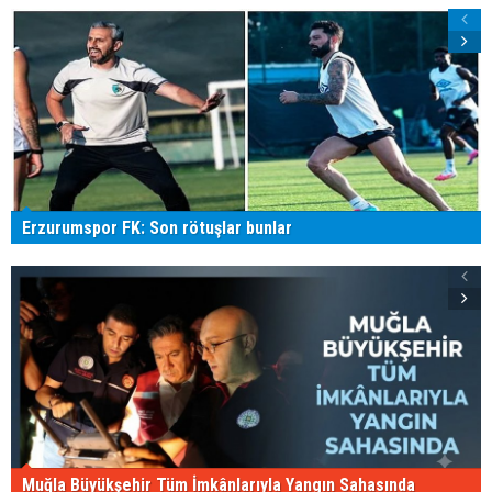
Erzurumspor FK: Son rötuşlar bunlar
Muğla Büyükşehir Tüm İmkânlarıyla Yangın Sahasında