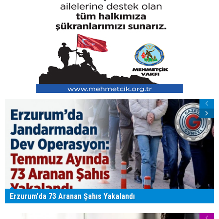
Erzurum'da 73 Aranan Şahıs Yakalandı