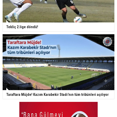
Tekliç 2.lige döndü!
Taraftara Müjde! Kazım Karabekir Stadı'nın tüm tribünleri açılıyor