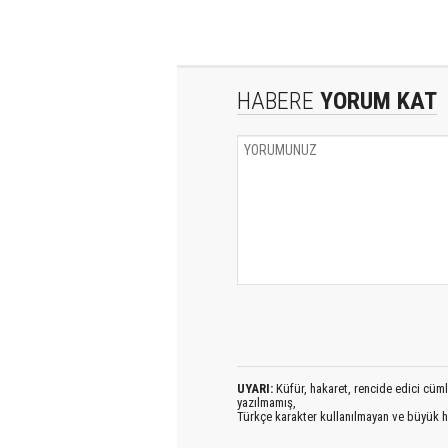
HABERE
YORUM KAT
UYARI:
Küfür, hakaret, rencide edici cümlel
yazılmamış,
Türkçe karakter kullanılmayan ve büyük h