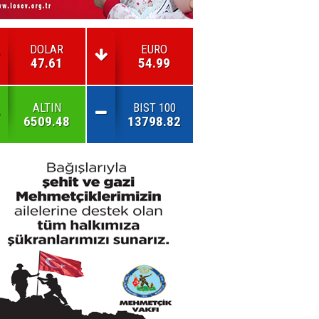
DOLAR
EURO
47.61
54.99
ALTIN
BIST 100
6509.48
13798.82