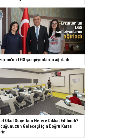
zurum'un LGS şampiyonlarını ağırladı
el Okul Seçerken Nelere Dikkat Edilmeli?
cuğunuzun Geleceği İçin Doğru Kararı
rin