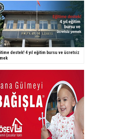
itime destek! 4 yıl eğitim bursu ve ücretsiz
emek