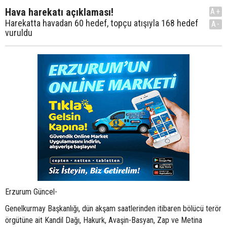
Hava harekatı açıklaması!
A+
Harekatta havadan 60 hedef, topçu atışıyla 168 hedef
A-
vuruldu
Erzurum Güncel-
Genelkurmay Başkanlığı, dün akşam saatlerinden itibaren bölücü terör
örgütüne ait Kandil Dağı, Hakurk, Avaşin-Basyan, Zap ve Metina