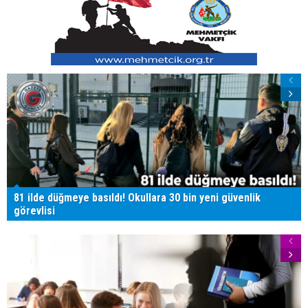
81 ilde düğmeye basıldı! Okullara 30 bin yeni güvenlik
görevlisi