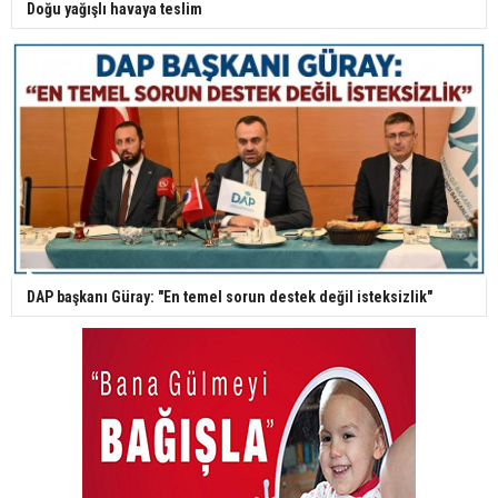
Doğu yağışlı havaya teslim
DAP başkanı Güray: "En temel sorun destek değil isteksizlik"