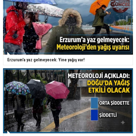
Erzurum'a yaz gelmeyecek: Yine yağış var!