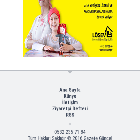
Ana Sayfa
Künye
İletişim
Ziyaretçi Defteri
RSS
0532 235 71 84
Tüm Hakları Saklıdır © 2016
Gazete Güncel