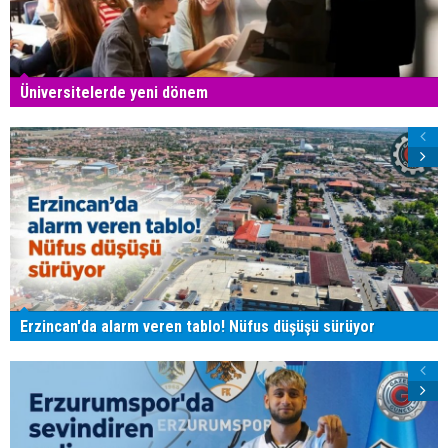
Üniversitelerde yeni dönem
Erzincan'da alarm veren tablo! Nüfus düşüşü sürüyor