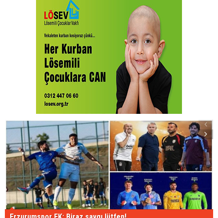
Erzurumspor FK: Biraz saygı lütfen!