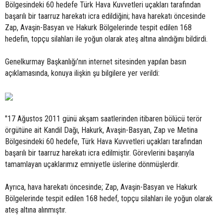
Bölgesindeki 60 hedefe Türk Hava Kuvvetleri uçakları tarafından
başarılı bir taarruz harekatı icra edildiğini; hava harekatı öncesinde
Zap, Avaşin-Basyan ve Hakurk Bölgelerinde tespit edilen 168
hedefin, topçu silahları ile yoğun olarak ateş altına alındığını bildirdi.
Genelkurmay Başkanlığı’nın internet sitesinden yapılan basın
açıklamasında, konuya ilişkin şu bilgilere yer verildi:
"17 Ağustos 2011 günü akşam saatlerinden itibaren bölücü terör
örgütüne ait Kandil Dağı, Hakurk, Avaşin-Basyan, Zap ve Metina
Bölgesindeki 60 hedefe, Türk Hava Kuvvetleri uçakları tarafından
başarılı bir taarruz harekatı icra edilmiştir. Görevlerini başarıyla
tamamlayan uçaklarımız emniyetle üslerine dönmüşlerdir.
Ayrıca, hava harekatı öncesinde; Zap, Avaşin-Basyan ve Hakurk
Bölgelerinde tespit edilen 168 hedef, topçu silahları ile yoğun olarak
ateş altına alınmıştır.